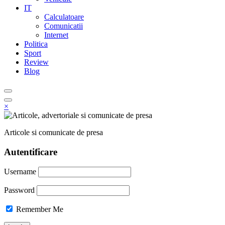
IT
Calculatoare
Comunicatii
Internet
Politica
Sport
Review
Blog
×
Articole si comunicate de presa
Autentificare
Username
Password
Remember Me