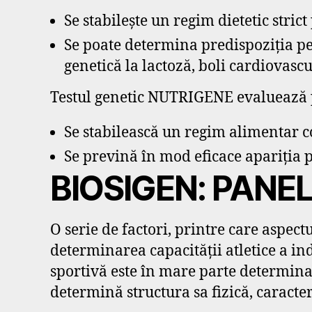
Se stabilește un regim dietetic strict
Se poate determina predispoziția pen
genetică la lactoză, boli cardiovascu
Testul genetic NUTRIGENE evaluează p
Se stabilească un regim alimentar c
Se prevină în mod eficace apariția 
BIOSIGEN: PANE
O serie de factori, printre care aspectu
determinarea capacității atletice a in
sportivă este în mare parte determinat
determină structura sa fizică, caracter