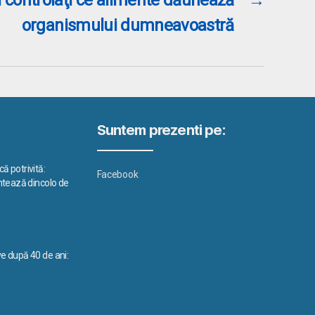
organismului dumneavoastră
Suntem prezenti pe:
ă potrivită:
Facebook
ontează dincolo de
ve după 40 de ani: