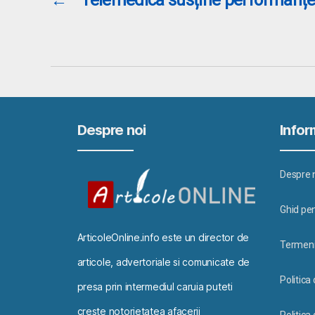
Despre noi
Inform
Despre 
Ghid pen
ArticoleOnline.info este un director de
Termeni 
articole, advertoriale si comunicate de
Politica
presa prin intermediul caruia puteti
creste notorietatea afacerii
Politica 