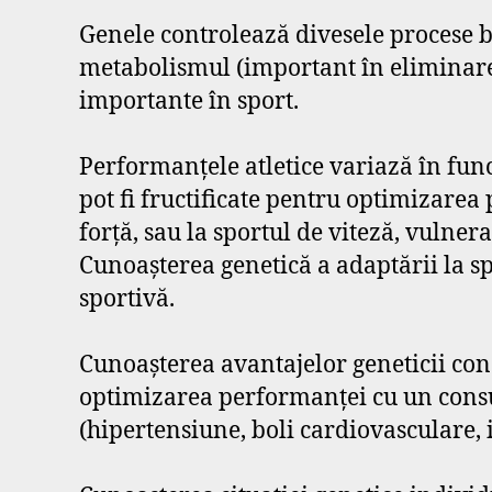
Genele controlează divesele procese 
metabolismul (important în eliminarea 
importante în sport.
Performanțele atletice variază în func
pot fi fructificate pentru optimizarea
forță, sau la sportul de viteză, vulner
Cunoașterea genetică a adaptării la spo
sportivă.
Cunoașterea avantajelor geneticii co
optimizarea performanței cu un consu
(hipertensiune, boli cardiovasculare, i