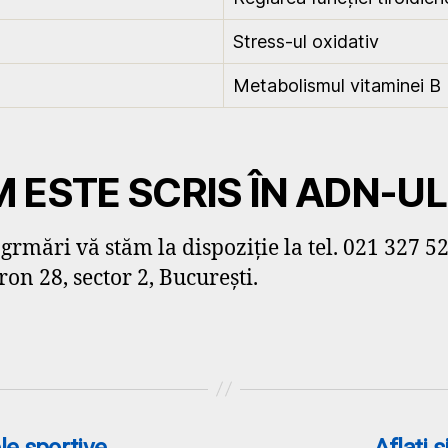
Stress-ul oxidativ
Metabolismul vitaminei B
ESTE SCRIS ÎN ADN-UL
rmări vă stăm la dispoziție la tel. 021 327 52
ron 28, sector 2, București.
e sportive
Aflaţi 