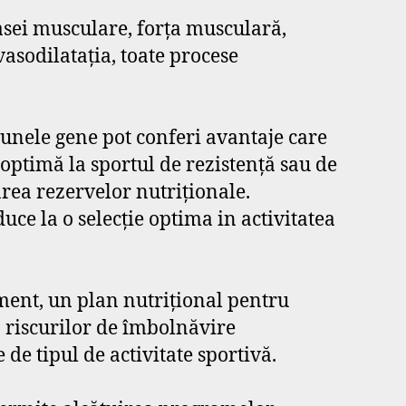
asei musculare, forța musculară,
asodilatația, toate procese
 unele gene pot conferi avantaje care
 optimă la sportul de rezistență sau de
zarea rezervelor nutriționale.
uce la o selecție optima in activitatea
ent, un plan nutrițional pentru
 riscurilor de îmbolnăvire
 de tipul de activitate sportivă.