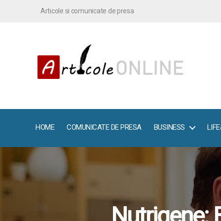
Articole si comunicate de presa
ArticoleOnline.info
HOME
COMUNICATE DE PRESA
BUSINESS
LIF
Nutrigene: 