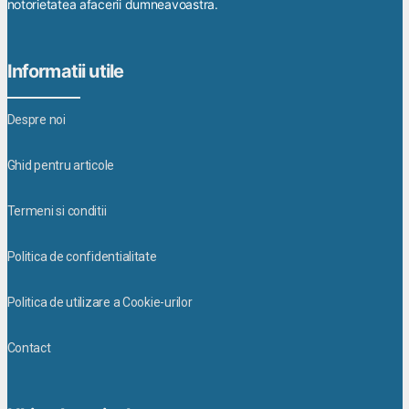
notorietatea afacerii dumneavoastra.
Informatii utile
Despre noi
Ghid pentru articole
Termeni si conditii
Politica de confidentialitate
Politica de utilizare a Cookie-urilor
Contact