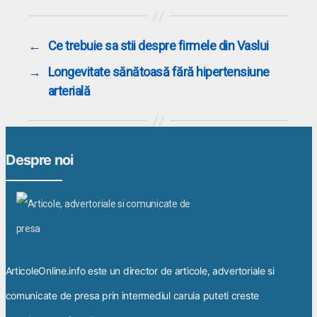
←
Ce trebuie sa stii despre firmele din Vaslui
→
Longevitate sănătoasă fără hipertensiune
arterială
Despre noi
ArticoleOnline.info este un director de articole, advertoriale si
comunicate de presa prin intermediul caruia puteti creste