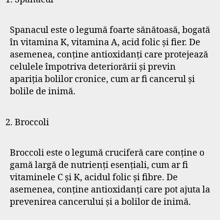
Spanacul este o legumă foarte sănătoasă, bogată
în vitamina K, vitamina A, acid folic și fier. De
asemenea, conține antioxidanți care protejează
celulele împotriva deteriorării și previn
apariția bolilor cronice, cum ar fi cancerul și
bolile de inimă.
Broccoli
Broccoli este o legumă cruciferă care conține o
gamă largă de nutrienți esențiali, cum ar fi
vitaminele C și K, acidul folic și fibre. De
asemenea, conține antioxidanți care pot ajuta la
prevenirea cancerului și a bolilor de inimă.