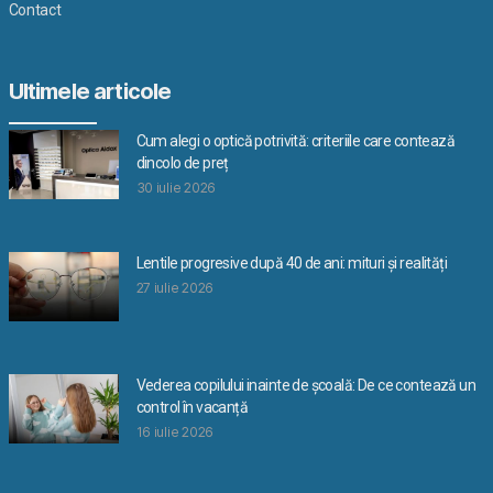
Contact
Ultimele articole
Cum alegi o optică potrivită: criteriile care contează
dincolo de preț
30 iulie 2026
Lentile progresive după 40 de ani: mituri și realități
27 iulie 2026
Vederea copilului inainte de școală: De ce contează un
control în vacanță
16 iulie 2026