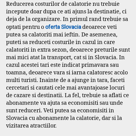
Reducerea costurilor de calatorie nu trebuie
incepute doar dupa ce ati ajuns la destinatie, ci
deja de la organizare. In primul rand trebuie sa
optati pentru o
oferta Slovacia
deoarece veti
putea sa calatoriti mai ieftin. De asemenea,
puteti sa reduceti costurile in cazul in care
calatoriti in extra sezon, deoarece preturile sunt
mai mici atat la transport, cat si in Slovacia. In
cazul acestei tari este indicat primavara sau
toamna, deoarece vara si iarna calatoresc acolo
multi turisti. Inainte de a ajunge in tara, faceti
cercetari si cautati cele mai avantajoase locuri
de cazare si destinatii. La fel, trebuie sa aflati ce
abonamente va ajuta sa economisiti sau unde
sunt reduceri. Veti putea sa economisiti in
Slovacia cu abonamente la calatorie, dar si la
vizitarea atractiilor.