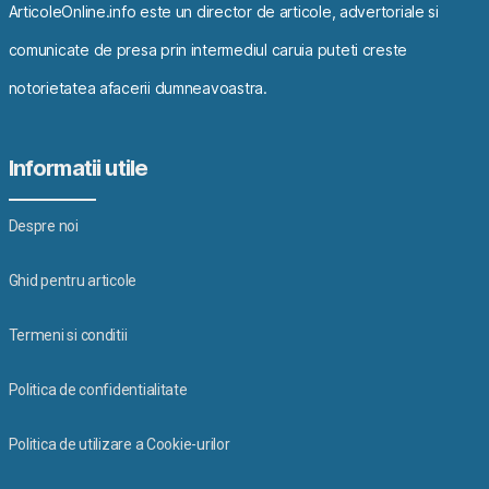
ArticoleOnline.info este un director de articole, advertoriale si
comunicate de presa prin intermediul caruia puteti creste
notorietatea afacerii dumneavoastra.
Informatii utile
Despre noi
Ghid pentru articole
Termeni si conditii
Politica de confidentialitate
Politica de utilizare a Cookie-urilor