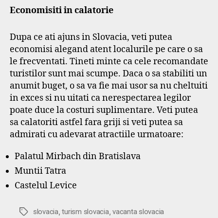
Economisiti in calatorie
Dupa ce ati ajuns in Slovacia, veti putea
economisi alegand atent localurile pe care o sa
le frecventati. Tineti minte ca cele recomandate
turistilor sunt mai scumpe. Daca o sa stabiliti un
anumit buget, o sa va fie mai usor sa nu cheltuiti
in exces si nu uitati ca nerespectarea legilor
poate duce la costuri suplimentare. Veti putea
sa calatoriti astfel fara griji si veti putea sa
admirati cu adevarat atractiile urmatoare:
Palatul Mirbach din Bratislava
Muntii Tatra
Castelul Levice
,
,
Etichete
slovacia
turism slovacia
vacanta slovacia