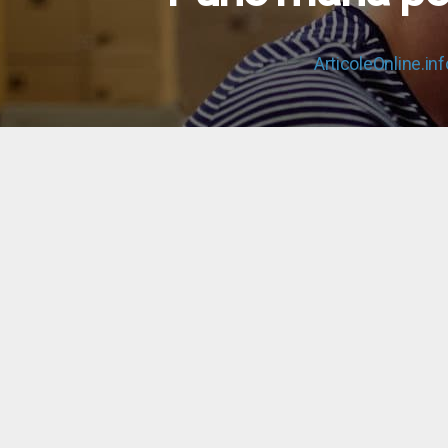
ArticoleOnline.inf