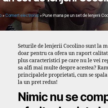
o
»
Comert electronic
» Pune mana pe un set de lenjerii Coc
Seturile de lenjerii Cocolino sunt la
doar pentru ca ofera un raport calitat
plus caracteristici pe care nu le vei reg
sa alfi mai multe despre acestea? Rama
principalele proprietati, cum se spala 
la un pret redus!
Nimic nu se comp