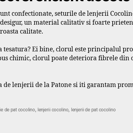
nt confectionate, seturile de lenjerii Cocolin
desigur, un material calitativ si foarte priete
roasta calitate.
 tesatura? Ei bine, clorul este principalul pro
us chimic, clorul poate deteriora fibrele din co
de lenjerii de la Patone si iti garantam promo
,
,
rie de pat cocolino
lenjerii cocolino
lenjerii de pat cocolino