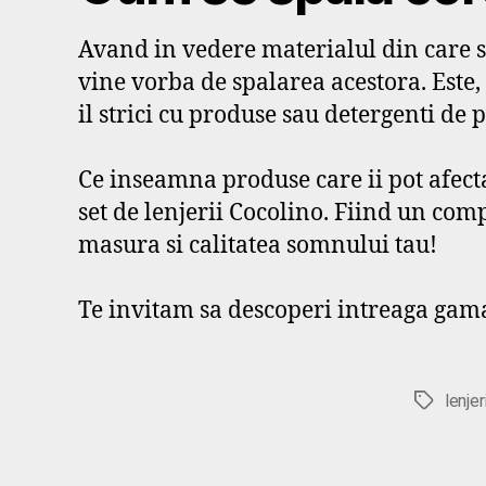
Avand in vedere materialul din care su
vine vorba de spalarea acestora. Este, 
il strici cu produse sau detergenti de p
Ce inseamna produse care ii pot afecta
set de lenjerii Cocolino. Fiind un comp
masura si calitatea somnului tau!
Te invitam sa descoperi intreaga gama 
lenje
Etichete