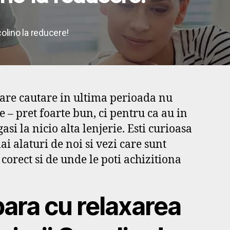
olino la reducere!
 mare cautare in ultima perioada nu
e – pret foarte bun, ci pentru ca au in
asi la nicio alta lenjerie. Esti curioasa
i alaturi de noi si vezi care sunt
corect si de unde le poti achizitiona
ara cu relaxarea