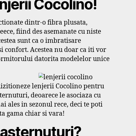
enjerii Cocolino!
tionate dintr-o fibra plusata,
eece, fiind des asemanate cu niste
cestea sunt ca o imbratisare
 confort. Acestea nu doar ca iti vor
dormitorului datorita modelelor unice
hizitioneze lenjerii Cocolino pentru
sternuturi, deoarece le asociaza cu
i ales in sezonul rece, deci te poti
ta gama chiar si vara!
 asternuturi?