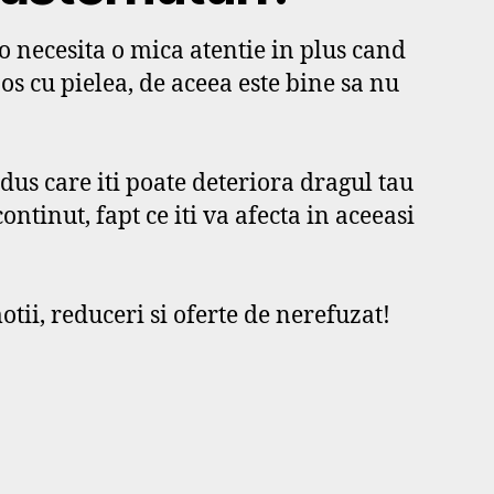
o necesita o mica atentie in plus cand
nos cu pielea, de aceea este bine sa nu
dus care iti poate deteriora dragul tau
ntinut, fapt ce iti va afecta in aceeasi
tii, reduceri si oferte de nerefuzat!