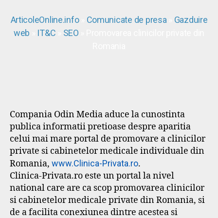
ArticoleOnline.info
»
Comunicate de presa
»
Gazduire
web
»
IT&C
»
SEO
» Promovarea clinicilor private din
Romania
Compania Odin Media aduce la cunostinta
publica informatii pretioase despre aparitia
celui mai mare portal de promovare a clinicilor
private si cabinetelor medicale individuale din
Romania,
www.Clinica-Privata.ro
.
Clinica-Privata.ro este un portal la nivel
national care are ca scop promovarea clinicilor
si cabinetelor medicale private din Romania, si
de a facilita conexiunea dintre acestea si