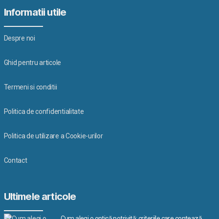
Informatii utile
Despre noi
Ghid pentru articole
Termeni si conditii
Politica de confidentialitate
Politica de utilizare a Cookie-urilor
Contact
Ultimele articole
Cum alegi o optică potrivită: criteriile care contează