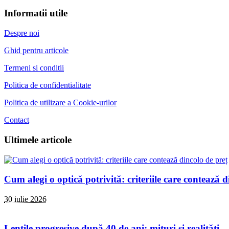
Informatii utile
Despre noi
Ghid pentru articole
Termeni si conditii
Politica de confidentialitate
Politica de utilizare a Cookie-urilor
Contact
Ultimele articole
Cum alegi o optică potrivită: criteriile care contează d
30 iulie 2026
Lentile progresive după 40 de ani: mituri și realități