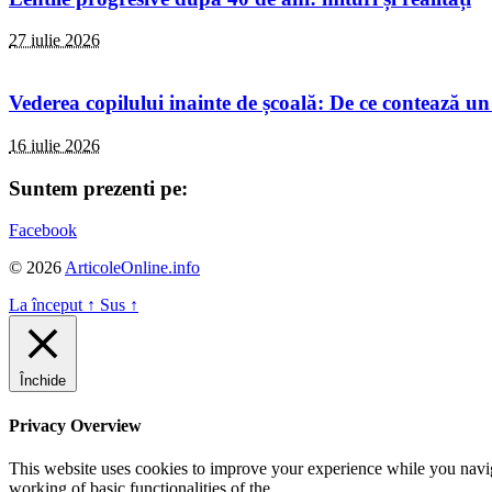
27 iulie 2026
Vederea copilului inainte de școală: De ce contează un
16 iulie 2026
Suntem prezenti pe:
Facebook
© 2026
ArticoleOnline.info
La început
↑
Sus
↑
Închide
Privacy Overview
This website uses cookies to improve your experience while you navigat
working of basic functionalities of the
...