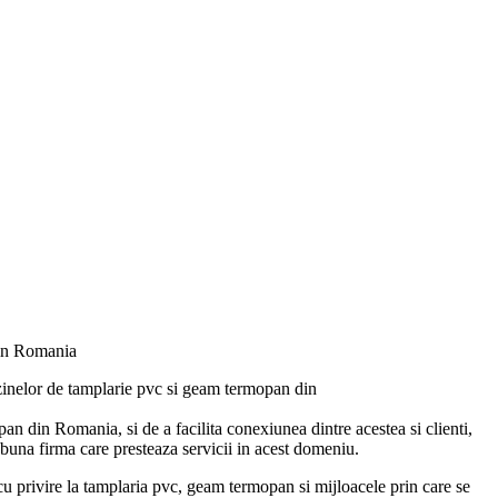
in Romania
zinelor de tamplarie pvc si geam termopan din
 din Romania, si de a facilita conexiunea dintre acestea si clienti,
buna firma care presteaza servicii in acest domeniu.
e cu privire la tamplaria pvc, geam termopan si mijloacele prin care se