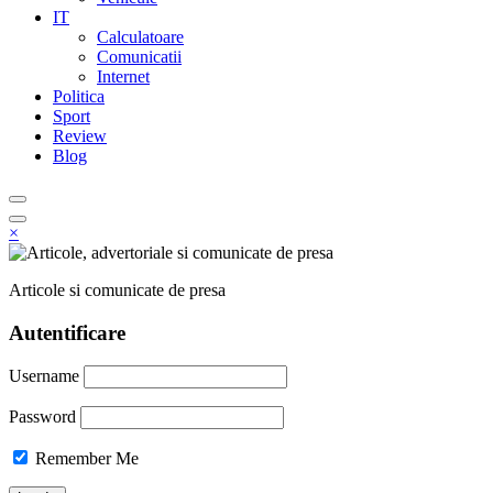
IT
Calculatoare
Comunicatii
Internet
Politica
Sport
Review
Blog
×
Articole si comunicate de presa
Autentificare
Username
Password
Remember Me