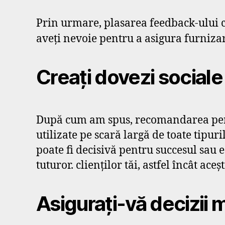
Prin urmare, plasarea feedback-ului cl
aveți nevoie pentru a asigura furniz
Creați dovezi sociale
După cum am spus, recomandarea pers
utilizate pe scară largă de toate tipuri
poate fi decisivă pentru succesul sau 
tuturor. clienților tăi, astfel încât ac
Asigurați-vă decizii 