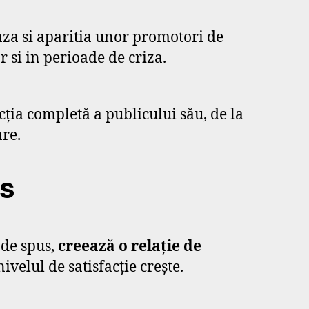
eaza si aparitia unor promotori de
r si in perioade de criza.
cția completă a publicului său, de la
are.
vs
 de spus,
creează o relație de
ivelul de satisfacție crește.