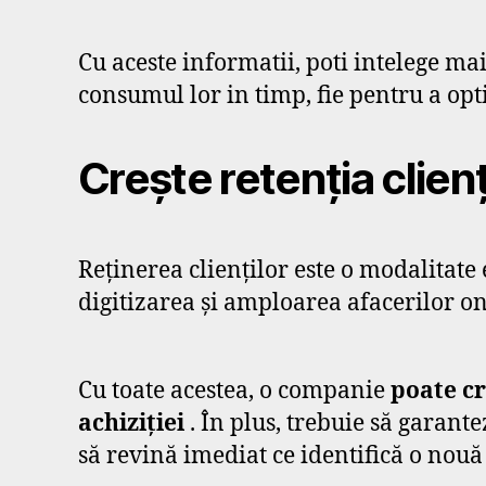
Cu aceste informatii, poti intelege mai 
consumul lor in timp, fie pentru a opt
Crește retenția clienț
Reținerea clienților este o modalitate 
digitizarea și amploarea afacerilor on
Cu toate acestea, o companie
poate cr
achiziției
. În plus, trebuie să garante
să revină imediat ce identifică o nou