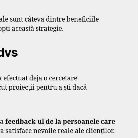
ale sunt câteva dintre beneficiile
pti această strategie.
 dvs
efectuat deja o cercetare
ut proiecții pentru a ști dacă
ca
feedback-ul de la persoanele care
 satisface nevoile reale ale clienților.