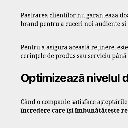
Pastrarea clientilor nu garanteaza d
brand pentru a cuceri noi audiente si a
Pentru a asigura această reținere, este
cerințele de produs sau serviciu până l
Optimizează nivelul 
Când o companie satisface așteptările c
încredere care își îmbunătățește rel