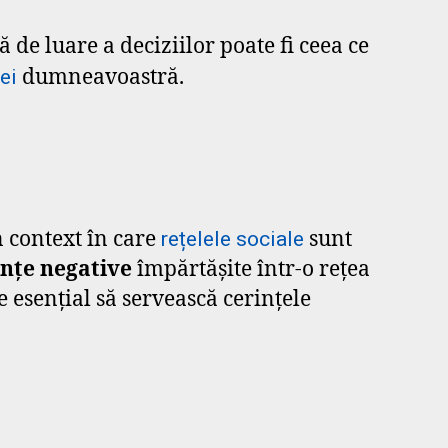
de luare a deciziilor poate fi ceea ce
dumneavoastră.
ei
 context în care
sunt
rețelele sociale
nțe negative
împărtășite într-o rețea
e esențial să servească cerințele