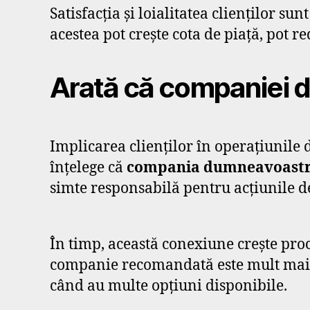
Satisfacția și loialitatea clienților 
acestea pot crește cota de piață, pot re
Arată că companiei dv
Implicarea clienților în operațiunile 
înțelege că
compania dumneavoastră 
simte responsabilă pentru acțiunile de
În timp, această conexiune crește proc
companie recomandată este mult mai va
când au multe opțiuni disponibile.