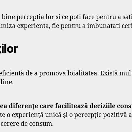
bine perceptia lor si ce poti face pentru a sat
imiza experienta, fie pentru a imbunatati ceri
ilor
eficientă de a promova loialitatea. Există mult
line.
ea diferențe care facilitează deciziile c
ze o experiență unică și o percepție pozitivă a
ă cerere de consum.