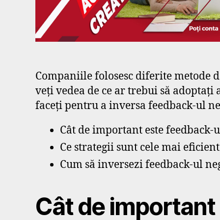
Companiile folosesc diferite metode de 
veți vedea de ce ar trebui să adoptați 
faceți pentru a inversa feedback-ul neg
Cât de important este feedback-ul
Ce strategii sunt cele mai eficien
Cum să inversezi feedback-ul ne
Cât de important 