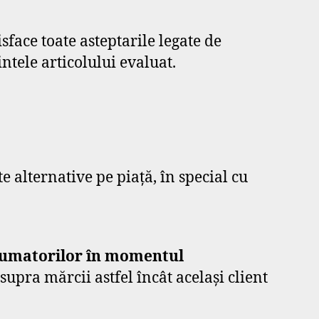
isface toate asteptarile legate de
ntele articolului evaluat.
e alternative pe piață, în special cu
onsumatorilor în momentul
supra mărcii astfel încât același client