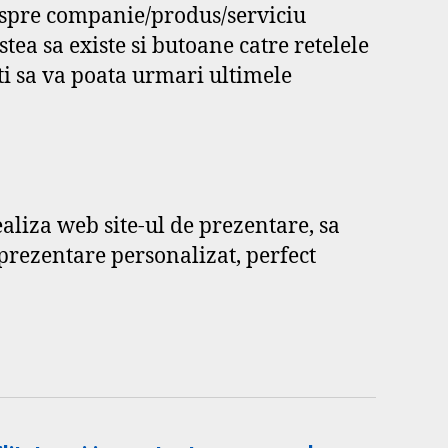
 despre companie/produs/serviciu
tea sa existe si butoane catre retelele
ti sa va poata urmari ultimele
aliza web site-ul de prezentare, sa
 prezentare personalizat, perfect