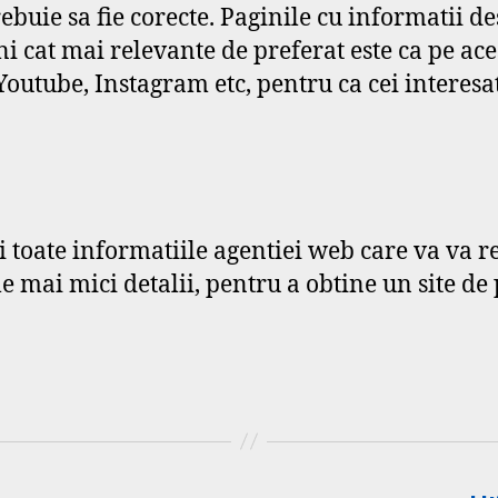
 trebuie sa fie corecte. Paginile cu informatii
i cat mai relevante de preferat este ca pe aces
Youtube, Instagram etc, pentru ca cei interesa
 toate informatiile agentiei web care va va re
e mai mici detalii, pentru a obtine un site de