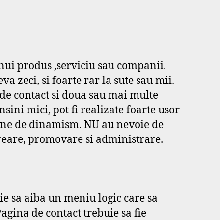
 unui produs ,serviciu sau companii.
va zeci, si foarte rar la sute sau mii.
 de contact si doua sau mai multe
ini mici, pot fi realizate foarte usor
gine de dinamism. NU au nevoie de
creare, promovare si administrare.
uie sa aiba un meniu logic care sa
Pagina de contact trebuie sa fie