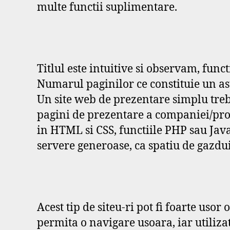
multe functii suplimentare.
Titlul este intuitive si observam, func
Numarul paginilor ce constituie un astf
Un site web de prezentare simplu treb
pagini de prezentare a companiei/produ
in HTML si CSS, functiile PHP sau Jav
servere generoase, ca spatiu de gazdu
Acest tip de siteu-ri pot fi foarte uso
permita o navigare usoara, iar utilizat