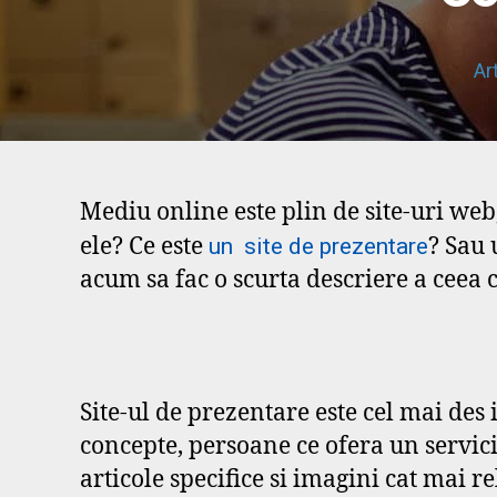
Ar
Mediu online este plin de site-uri web
ele? Ce este
? Sau 
un site de prezentare
acum sa fac o scurta descriere a ceea 
Site-ul de prezentare este cel mai des 
concepte, persoane ce ofera un servic
articole specifice si imagini cat mai 