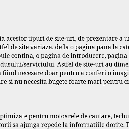
tia acestor tipuri de site-uri, de prezentare a
el de site variaza, de la o pagina pana la cate
uie contina, o pagina de introducere, pagina
sului/serviciului. Astfel de site-uri au dimens
a fiind necesare doar pentru a conferi o ima
ire si nu necesita bugete foarte mari pentru 
r optimizate pentru motoarele de cautare, terb
orii sa ajunga repede la informatiile dorite. 