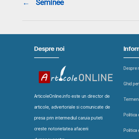
←
Seminee
Despre noi
Inform
Despre 
Ghid pen
ArticoleOnline.info este un director de
Termeni 
articole, advertoriale si comunicate de
Politica
presa prin intermediul caruia puteti
creste notorietatea afacerii
Politica 