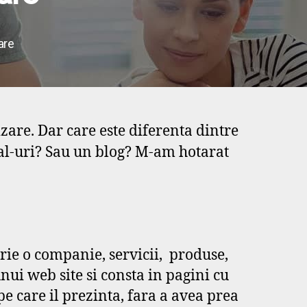
are
zare. Dar care este diferenta dintre
eal-uri? Sau un blog? M-am hotarat
scrie o companie, servicii, produse,
ui web site si consta in pagini cu
e care il prezinta, fara a avea prea