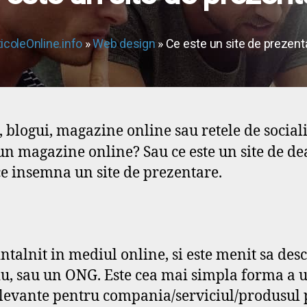
ticoleOnline.info
»
Web design
» Ce este un site de prezent
, blogui, magazine online sau retele de sociali
un magazine online? Sau ce este un site de d
ce insemna un site de prezentare.
intalnit in mediul online, si este menit sa de
iu, sau un ONG. Este cea mai simpla forma a un
relevante pentru compania/serviciul/produsul p