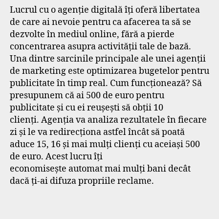
Lucrul cu o agenție digitală îți oferă libertatea
de care ai nevoie pentru ca afacerea ta să se
dezvolte în mediul online, fără a pierde
concentrarea asupra activității tale de bază.
Una dintre sarcinile principale ale unei agenții
de marketing este optimizarea bugetelor pentru
publicitate în timp real.
Cum funcționează? Să
presupunem că ai 500 de euro pentru
publicitate și cu ei reușești să obții 10
clienți. Agenția va analiza rezultatele în fiecare
zi și le va redirecționa astfel încât să poată
aduce 15, 16 și mai mulți clienți cu aceiași 500
de euro. Acest lucru îți
economisește automat mai mulți bani decât
dacă ți-ai difuza propriile reclame.