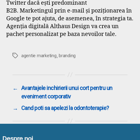
Twitter dacă ești predominant
B2B. Marketingul prin e-mail și poziționarea în
Google te pot ajuta, de asemenea, în strategia ta.
Agenția digitală Althaus Design va crea un
pachet personalizat pe baza nevoilor tale.
,
Etichete
agentie marketing
branding
←
Avantajele inchirierii unui cort pentru un
eveniment corporativ
→
Cand poti sa apelezi la odontoterapie?
Despre noi