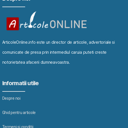
ArticoleOnline.info este un director de articole, advertoriale si
comunicate de presa prin intermediul caruia puteti creste
notorietatea afacerii dumneavoastra.
Informatii utile
Despre noi
Ghid pentru articole
Termeni si conditii