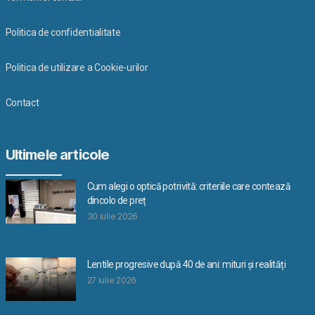
Politica de confidentialitate
Politica de utilizare a Cookie-urilor
Contact
Ultimele articole
Cum alegi o optică potrivită: criteriile care contează
dincolo de preț
30 iulie 2026
Lentile progresive după 40 de ani: mituri și realități
27 iulie 2026