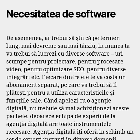
Necesitatea de software
De asemenea, ar trebui să știi că pe termen
lung, mai devreme sau mai târziu, în munca ta
va trebui să lucrezi cu diverse software – uri
scumpe pentru proiectare, pentru procesare
video, pentru optimizare SEO, pentru diverse
integrări etc. Fiecare dintre ele te va costa un
abonament separat, pe care va trebui să îl
plătești pentru a utiliza caracteristicile și
funcțiile sale. Când apelezi cu o agenție
digitală, nu trebuie să mai achiziționezi aceste
pachete, deoarece echipa de experți de la
agenția digitală are toate instrumentele
necesare. Agenția digitală îți oferă în schimb un
set de experți instruiți în diverse domenii.