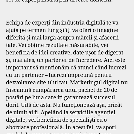
Echipa de experți din industria digitală
te va
ajuta pe termen lung și îți va oferi o imagine
diferită și mai largă asupra mărcii și afacerii
tale. Vei obține rezultate măsurabile, vei
beneficia de idei creative, date ușor de digerat
și, mai ales, un partener de încredere. Aici este
important să menționăm că atunci când lucrezi
cu un partener – lucrezi împreună pentru
dezvoltarea site-ului tău. Marketingul digital nu
înseamnă cumpărarea unui pachet de 20 de
postări pe lună care îți garantează succesul
dorit. Uită de asta. Nu funcționează așa, oricât
de uimit ai fi. Apelând la serviciile agenției
digitale, vei beneficia de specialiști cu o
abordare profesională. În acest fel, va spori