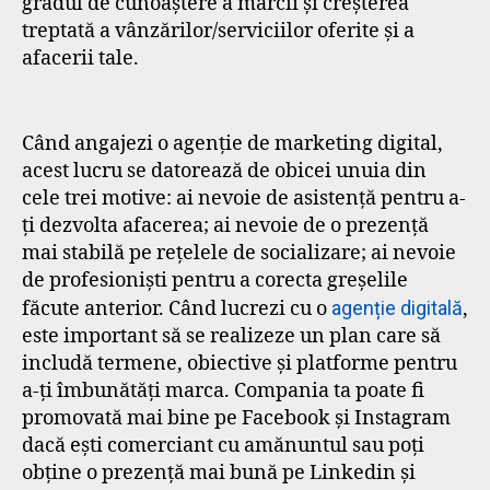
gradul de cunoaștere a mărcii și creșterea
treptată a vânzărilor/serviciilor oferite și a
afacerii tale.
Când angajezi o agenție de marketing digital,
acest lucru se datorează de obicei unuia din
cele trei motive: ai nevoie de asistență pentru a-
ți dezvolta afacerea; ai nevoie de o prezență
mai stabilă pe rețelele de socializare; ai nevoie
de profesioniști pentru a corecta greșelile
făcute anterior. Când lucrezi cu o
agenție digitală
,
este important să se realizeze un plan care să
includă termene, obiective și platforme pentru
a-ți îmbunătăți marca. Compania ta poate fi
promovată mai bine pe Facebook și Instagram
dacă ești comerciant cu amănuntul sau poți
obține o prezență mai bună pe Linkedin și