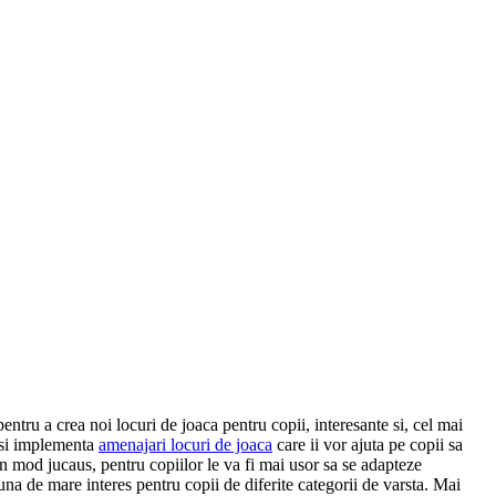
entru a crea noi locuri de joaca pentru copii, interesante si, cel mai
a si implementa
amenajari locuri de joaca
care ii vor ajuta pe copii sa
un mod jucaus, pentru copiilor le va fi mai usor sa se adapteze
una de mare interes pentru copii de diferite categorii de varsta. Mai