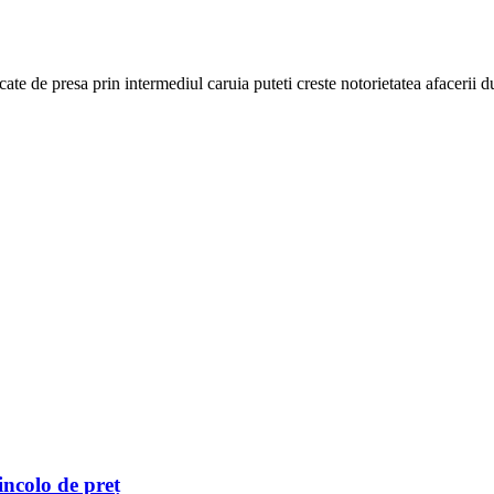
cate de presa prin intermediul caruia puteti creste notorietatea afacerii
incolo de preț