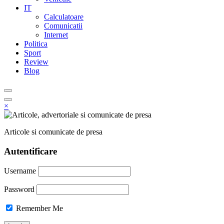
IT
Calculatoare
Comunicatii
Internet
Politica
Sport
Review
Blog
×
Articole si comunicate de presa
Autentificare
Username
Password
Remember Me