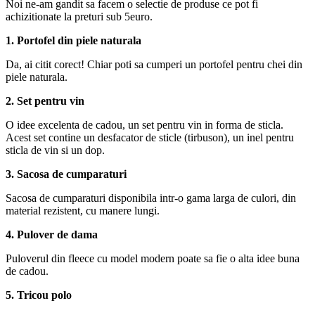
Noi ne-am gandit sa facem o selectie de produse ce pot fi
achizitionate la preturi sub 5euro.
1. Portofel din piele naturala
Da, ai citit corect! Chiar poti sa cumperi un portofel pentru chei din
piele naturala.
2. Set pentru vin
O idee excelenta de cadou, un set pentru vin in forma de sticla.
Acest set contine un desfacator de sticle (tirbuson), un inel pentru
sticla de vin si un dop.
3. Sacosa de cumparaturi
Sacosa de cumparaturi disponibila intr-o gama larga de culori, din
material rezistent, cu manere lungi.
4. Pulover de dama
Puloverul din fleece cu model modern poate sa fie o alta idee buna
de cadou.
5. Tricou polo