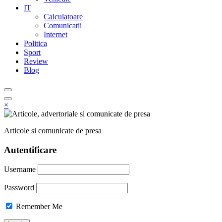
IT
Calculatoare
Comunicatii
Internet
Politica
Sport
Review
Blog
×
Articole si comunicate de presa
Autentificare
Username
Password
Remember Me