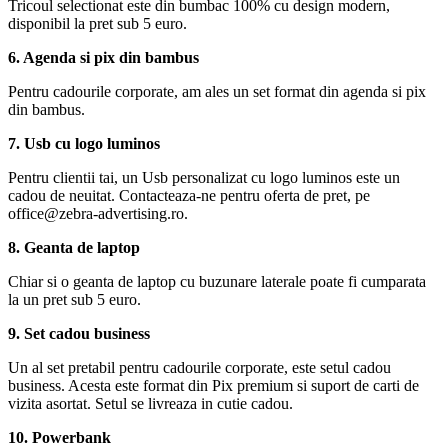
Tricoul selectionat este din bumbac 100% cu design modern,
disponibil la pret sub 5 euro.
6. Agenda si pix din bambus
Pentru cadourile corporate, am ales un set format din agenda si pix
din bambus.
7. Usb cu logo luminos
Pentru clientii tai, un Usb personalizat cu logo luminos este un
cadou de neuitat. Contacteaza-ne pentru oferta de pret, pe
office@zebra-advertising.ro.
8. Geanta de laptop
Chiar si o geanta de laptop cu buzunare laterale poate fi cumparata
la un pret sub 5 euro.
9. Set cadou business
Un al set pretabil pentru cadourile corporate, este setul cadou
business. Acesta este format din Pix premium si suport de carti de
vizita asortat. Setul se livreaza in cutie cadou.
10. Powerbank