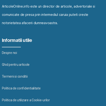
ArticoleOnline.info este un director de articole, advertoriale si
comunicate de presa prin intermediul caruia puteti creste
notorietatea afacerii dumneavoastra.
Informatii utile
Despre noi
Ghid pentru articole
Termeni si conditii
Politica de confidentialitate
Politica de utilizare a Cookie-urilor