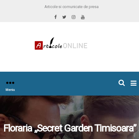
Articole si comunicate de presa
×
icoleOnline.info
Meniu
Floraria „Secret Garden Timisoara”