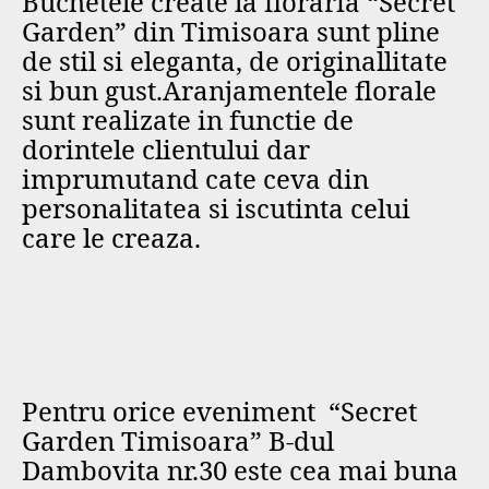
Buchetele create la floraria “Secret
Garden” din Timisoara sunt pline
de stil si eleganta, de originallitate
si bun gust.Aranjamentele florale
sunt realizate in functie de
dorintele clientului dar
imprumutand cate ceva din
personalitatea si iscutinta celui
care le creaza.
Pentru orice eveniment “Secret
Garden Timisoara” B-dul
Dambovita nr.30 este cea mai buna