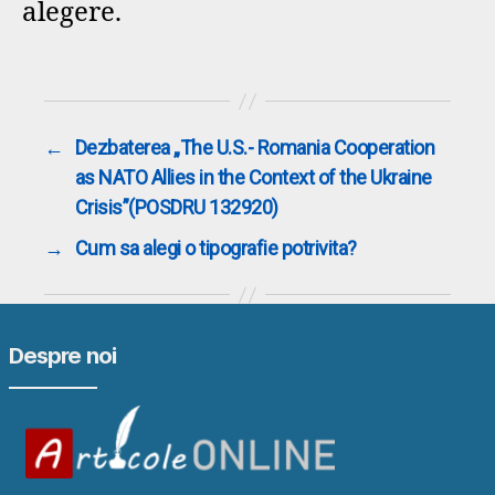
alegere.
←
Dezbaterea „The U.S.- Romania Cooperation
as NATO Allies in the Context of the Ukraine
Crisis”(POSDRU 132920)
→
Cum sa alegi o tipografie potrivita?
Despre noi