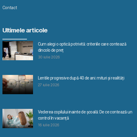
Contact
Ultimele articole
Cum alegi o optică potrivită: criteriile care contează
dincolo de preț
30 iulie 2026
Lentile progresive după 40 de ani: mituri și realități
27 iulie 2026
Vederea copilului inainte de școală: De ce contează un
control în vacanță
16 iulie 2026