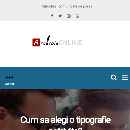
Articole si comunicate de presa
×
icoleOnline.info
Meniu
Cum sa alegi o tipografie