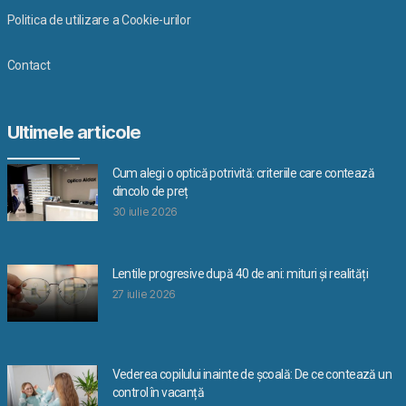
Politica de utilizare a Cookie-urilor
Contact
Ultimele articole
Cum alegi o optică potrivită: criteriile care contează
dincolo de preț
30 iulie 2026
Lentile progresive după 40 de ani: mituri și realități
27 iulie 2026
Vederea copilului inainte de școală: De ce contează un
control în vacanță