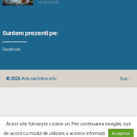
16 iulie 2026
Suntem prezenti pe:
Facebook
© 2026
ArticoleOnline.info
Sus
↑
Acest site foloseşte cookie-uri. Prin continuarea navigării, eşti
de acord cu modul de utilizare a acestor informaţii.
Accept tot