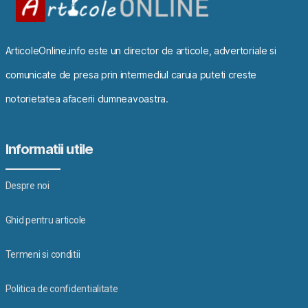
ArticoleOnline.info este un director de articole, advertoriale si
comunicate de presa prin intermediul caruia puteti creste
notorietatea afacerii dumneavoastra.
Informatii utile
Despre noi
Ghid pentru articole
Termeni si conditii
Politica de confidentialitate