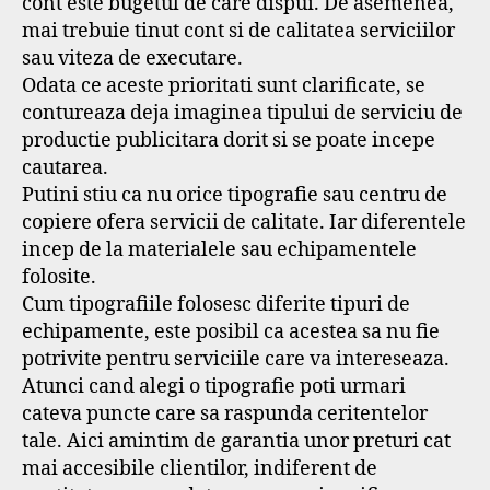
cont este bugetul de care dispui. De asemenea,
mai trebuie tinut cont si de calitatea serviciilor
sau viteza de executare.
Odata ce aceste prioritati sunt clarificate, se
contureaza deja imaginea tipului de serviciu de
productie publicitara dorit si se poate incepe
cautarea.
Putini stiu ca nu orice tipografie sau centru de
copiere ofera servicii de calitate. Iar diferentele
incep de la materialele sau echipamentele
folosite.
Cum tipografiile folosesc diferite tipuri de
echipamente, este posibil ca acestea sa nu fie
potrivite pentru serviciile care va intereseaza.
Atunci cand alegi o tipografie poti urmari
cateva puncte care sa raspunda ceritentelor
tale. Aici amintim de garantia unor preturi cat
mai accesibile clientilor, indiferent de