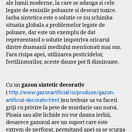
ale lumii moderne, la care se adauga si cele
legate de emisiile poluante si deseuri toxice.
Iarba sintetica este o solutie ce nu schimba
situatia globala a problemelor legate de
poluare, dar este un exemplu de dat
reprezentand o solutie impotriva oricarui
dintre dusmanii mediului mentionati mai sus.
Fara risipa apei, utilizarea pesticidelor,
fertilizatorilor, aceste daune pot fi diminuate.
Cu un
gazon sintetic decorativ
(
http://www.gazonartificial.ro/produse/gazon-
artificial-decorativ.html
)nu trebuie sa va faceti
griji cu privire la pete de murdarie sau noroi.
Ploaia sau alte lichide nu vor dauna ierbii,
deoarece gazonul are un suport care este
extrem de perforat, permitand apei sa se scurga