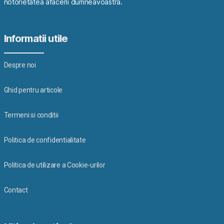
notorietatea afacerii dumneavoastra.
Informatii utile
Despre noi
Ghid pentru articole
Termeni si conditii
Politica de confidentialitate
Politica de utilizare a Cookie-urilor
Contact