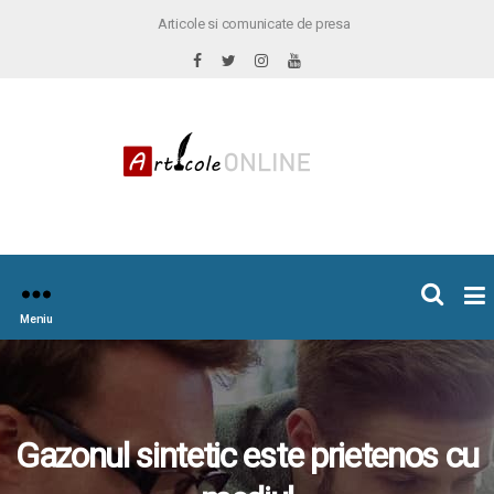
Articole si comunicate de presa
×
icoleOnline.info
Meniu
Gazonul sintetic este prietenos cu