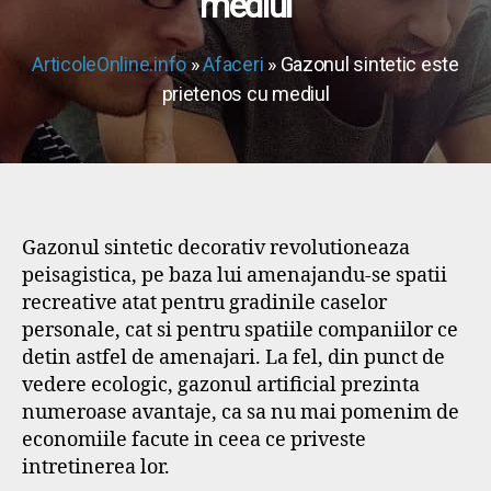
mediul
ArticoleOnline.info
»
Afaceri
» Gazonul sintetic este
prietenos cu mediul
Gazonul sintetic decorativ revolutioneaza
peisagistica, pe baza lui amenajandu-se spatii
recreative atat pentru gradinile caselor
personale, cat si pentru spatiile companiilor ce
detin astfel de amenajari. La fel, din punct de
vedere ecologic, gazonul artificial prezinta
numeroase avantaje, ca sa nu mai pomenim de
economiile facute in ceea ce priveste
intretinerea lor.