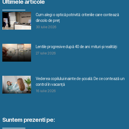
Ultimele articole
Cum alegi o optică potrivită: criteriile care contează
dincolo de preț
30 iulie 2026
Lentile progresive după 40 de ani: mituri și realități
27 iulie 2026
Vederea copilului inainte de școală: De ce contează un
control în vacanță
16 iulie 2026
Suntem prezenti pe: