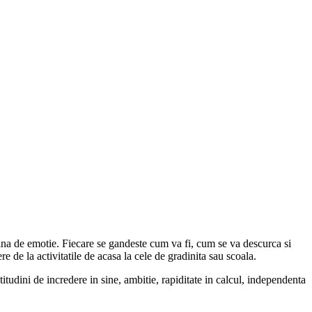
plina de emotie. Fiecare se gandeste cum va fi, cum se va descurca si
e de la activitatile de acasa la cele de gradinita sau scoala.
titudini de incredere in sine, ambitie, rapiditate in calcul, independenta