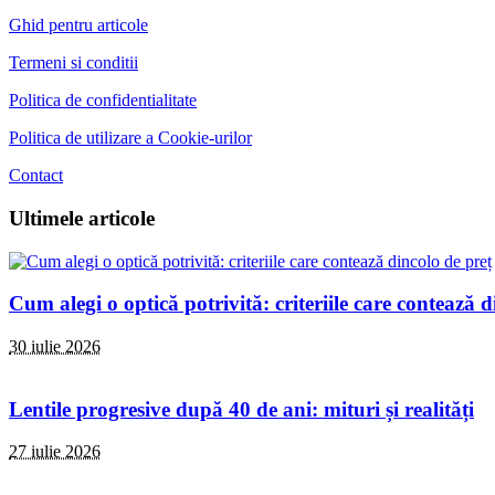
Ghid pentru articole
Termeni si conditii
Politica de confidentialitate
Politica de utilizare a Cookie-urilor
Contact
Ultimele articole
Cum alegi o optică potrivită: criteriile care contează d
30 iulie 2026
Lentile progresive după 40 de ani: mituri și realități
27 iulie 2026