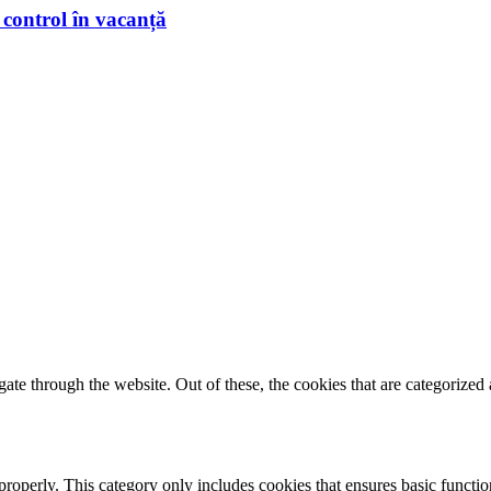
 control în vacanță
e through the website. Out of these, the cookies that are categorized a
properly. This category only includes cookies that ensures basic functio