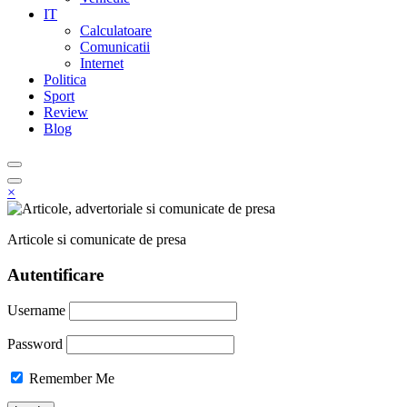
IT
Calculatoare
Comunicatii
Internet
Politica
Sport
Review
Blog
×
Articole si comunicate de presa
Autentificare
Username
Password
Remember Me