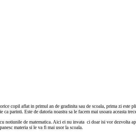
orice copil aflat in primul an de gradinita sau de scoala, prima zi este 
ie ca parinti. Este de datoria noastra sa le facem mai usoara aceasta trecer
 cu notiunile de matematica. Aici ei nu invata ci doar isi vor dezvolta ap
tapanesc materia si le va fi mai usor la scoala.