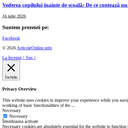
Vederea copilului inainte de școală: De ce contează un
16 iulie 2026
Suntem prezenti pe:
Facebook
© 2026
ArticoleOnline.info
La început
↑
Sus
↑
Închide
Privacy Overview
This website uses cookies to improve your experience while you navigat
working of basic functionalities of the
...
Necessary
Necessary
Întotdeauna activate
Necessary cookies are absolutely essential for the website to function 