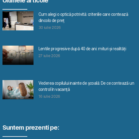
Ultimele articole
Cum alegi o optică potrivită: criteriile care contează
dincolo de preț
30 iulie 2026
Lentile progresive după 40 de ani: mituri și realități
27 iulie 2026
Vederea copilului inainte de școală: De ce contează un
control în vacanță
16 iulie 2026
Suntem prezenti pe: