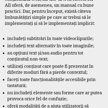
All oferă, de asemenea, un manual cu bune
practici. Dar, pentru început, există câteva
îmbunătățiri simple pe care ar trebui să le
implementați și să le implementați implicit:
includeți subtitrări în toate videoclipurile;
includeți text alternativ în toate imaginile;
au opțiuni text și/sau audio pentru tot
conținutul non-text;
utilizați conținut care poate fi prezentat în
diferite moduri fără a pierde contextul;
faceți toate funcționalitățile accesibile prin
tastatură;
nu includeți elemente sau forme care ar putea
provoca orice fel de confuzie;
oferă modalități de a ajuta utilizatorii să