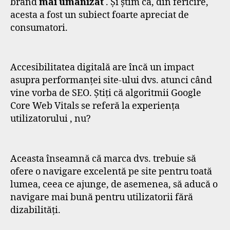
brand
mai umanizat
. Și știm că, din fericire,
acesta a fost un subiect foarte apreciat de
consumatori.
Accesibilitatea digitală are încă un impact
asupra performanței site-ului dvs. atunci când
vine vorba de SEO. Știți că algoritmii Google
Core Web Vitals se referă la experiența
utilizatorului , nu?
Aceasta înseamnă că marca dvs. trebuie să
ofere o navigare excelentă pe site pentru toată
lumea, ceea ce ajunge, de asemenea, să aducă o
navigare mai bună pentru utilizatorii fără
dizabilități.