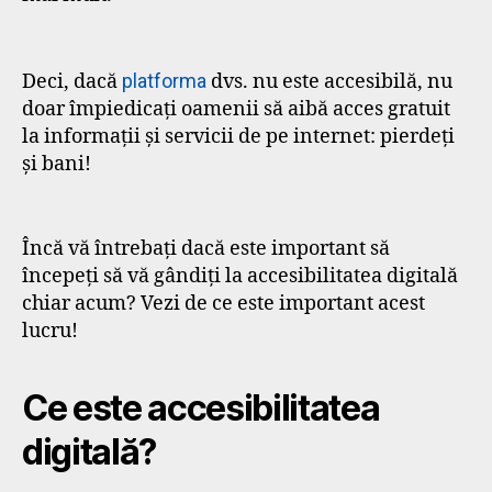
Deci, dacă
platforma
dvs. nu este accesibilă, nu
doar împiedicați oamenii să aibă acces gratuit
la informații și servicii de pe internet: pierdeți
și bani!
Încă vă întrebați dacă este important să
începeți să vă gândiți la accesibilitatea digitală
chiar acum? Vezi de ce este important acest
lucru!
Ce este accesibilitatea
digitală?