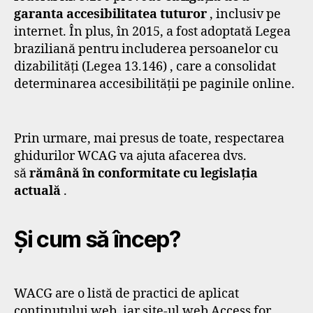
garanta accesibilitatea tuturor
, inclusiv pe
internet. În plus, în 2015, a fost adoptată Legea
braziliană pentru includerea persoanelor cu
dizabilități (Legea 13.146) , care a consolidat
determinarea accesibilității pe paginile online.
Prin urmare, mai presus de toate, respectarea
ghidurilor WCAG va ajuta afacerea dvs.
să
rămână în conformitate cu legislația
actuală
.
Și cum să încep?
WACG are o listă de practici de aplicat
conținutului web, iar site-ul web Access for