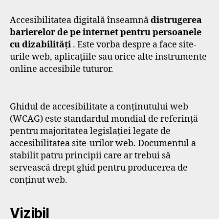
Accesibilitatea digitală înseamnă
distrugerea
barierelor de pe internet pentru persoanele
cu dizabilități
. Este vorba despre a face site-
urile web, aplicațiile sau orice alte instrumente
online accesibile tuturor.
Ghidul de accesibilitate a conținutului web
(WCAG) este standardul mondial de referință
pentru majoritatea legislației legate de
accesibilitatea site-urilor web. Documentul a
stabilit patru principii care ar trebui să
servească drept ghid pentru producerea de
conținut web.
Vizibil