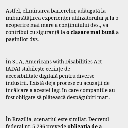
Astfel, eliminarea barierelor, adăugată la
îmbunătățirea experienței utilizatorului și la o
acoperire mai mare a conținutului dvs., va
contribui cu siguranță la
o clasare mai bună
a
paginilor dvs.
În SUA, Americans with Disabilities Act
(ADA) stabilește cerințe de
accesibilitate digitală pentru diverse
industrii. Există deja procese cu acuzații de
încălcare a acestei legi în care companiile au
fost obligate să plătească despăgubiri mari.
În Brazilia, scenariul este similar. Decretul
federal nr. 5.296 prevede
obligația de a