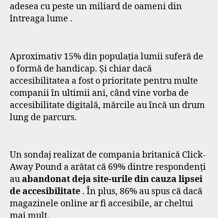
adesea cu peste un miliard de oameni din
întreaga lume .
Aproximativ 15% din populația lumii suferă de
o formă de handicap. Și chiar dacă
accesibilitatea a fost o prioritate pentru multe
companii în ultimii ani, când vine vorba de
accesibilitate digitală, mărcile au încă un drum
lung de parcurs.
Un sondaj realizat de compania britanică Click-
Away Pound a arătat că 69% dintre respondenți
au
abandonat deja site-urile din cauza lipsei
de accesibilitate
. În plus, 86% au spus că dacă
magazinele online ar fi accesibile, ar cheltui
mai mult.