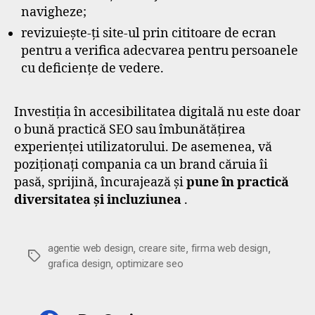
navigheze;
revizuiește-ți site-ul prin cititoare de ecran
pentru a verifica adecvarea pentru persoanele
cu deficiențe de vedere.
Investiția în accesibilitatea digitală nu este doar
o bună practică SEO sau îmbunătățirea
experienței utilizatorului. De asemenea, vă
poziționați compania ca un brand căruia îi
pasă, sprijină, încurajează și
pune în practică
diversitatea și incluziunea
.
,
,
,
agentie web design
creare site
firma web design
Etichete
,
grafica design
optimizare seo