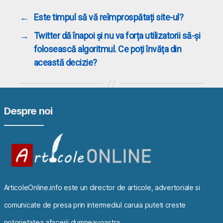
←
Este timpul să vă reîmprospătați site-ul?
→
Twitter dă înapoi și nu va forța utilizatorii să-și
folosească algoritmul. Ce poți învăța din
această decizie?
Despre noi
ArticoleOnline.info este un director de articole, advertoriale si
comunicate de presa prin intermediul caruia puteti creste
notorietatea afacerii dumneavoastra.