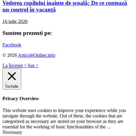
Vederea copilului inainte de școală: De ce contează
un control în vacanță
16 iulie 2026
Suntem prezenti pe:
Facebook
© 2026
ArticoleOnline.info
La început
↑
Sus
↑
Închide
Privacy Overview
This website uses cookies to improve your experience while you
navigate through the website. Out of these, the cookies that are
categorized as necessary are stored on your browser as they are
essential for the working of basic functionalities of the
...
Necessary