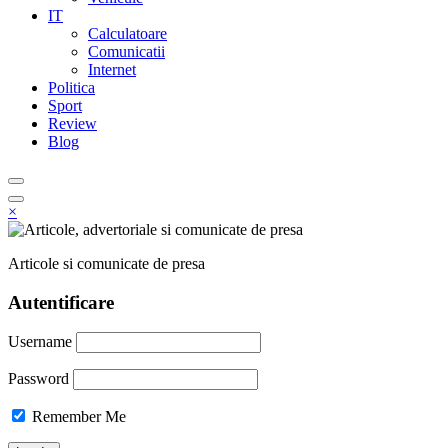
IT
Calculatoare
Comunicatii
Internet
Politica
Sport
Review
Blog
×
Articole si comunicate de presa
Autentificare
Username
Password
Remember Me