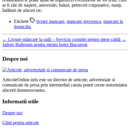
ar fi zile de naștere, aniversări, baluri, petreceri corporative, nunți,
întâlniri de afaceri etc.
Etichete
livrare mancare
,
mancare greceasca
,
mancare la
domiciliu
←
Livrare mâncare la oală – Serviciu complet pentru mese caldă
→
Jadore Ballroom pentru meniu botez București
Despre noi
ArticoleOnline.info este un director de articole, advertoriale si
comunicate de presa prin intermediul caruia puteti creste notorietatea
afacerii dumneavoastra.
Informatii utile
Despre noi
Ghid pentru articole