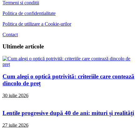
Termeni si conditii
Politica de confidentialitate
Politica de utilizare a Cookie-urilor
Contact
Ultimele articole
Cum alegi o optică potrivită: criteriile care contează
dincolo de preț
30 iulie 2026
Lentile progresive după 40 de ani: mituri și realități
27 iulie 2026