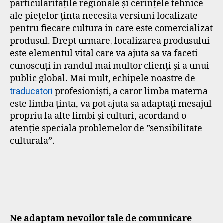
particularitaţile regionale şi cerinţele tehnice
ale pieţelor ţinta necesita versiuni localizate
pentru fiecare cultura in care este comercializat
produsul. Drept urmare, localizarea produsului
este elementul vital care va ajuta sa va faceti
cunoscuţi in randul mai multor clienţi şi a unui
public global. Mai mult, echipele noastre de
traducatori
profesionişti, a caror limba materna
este limba ţinta, va pot ajuta sa adaptaţi mesajul
propriu la alte limbi şi culturi, acordand o
atenţie speciala problemelor de ”sensibilitate
culturala”.
Ne adaptam nevoilor tale de comunicare