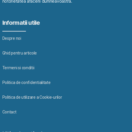
notorietatea afacerii dumneavoastra.
Informatii utile
Despre noi
Ghid pentru articole
Termeni si conditii
Politica de confidentialitate
Politica de utilizare a Cookie-urilor
Contact