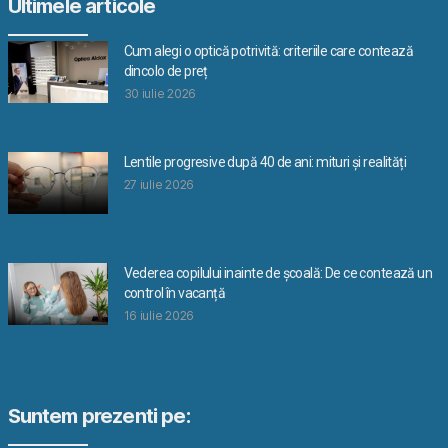
Ultimele articole
Cum alegi o optică potrivită: criteriile care contează
dincolo de preț
30 iulie 2026
Lentile progresive după 40 de ani: mituri și realități
27 iulie 2026
Vederea copilului inainte de școală: De ce contează un
control în vacanță
16 iulie 2026
Suntem prezenti pe: