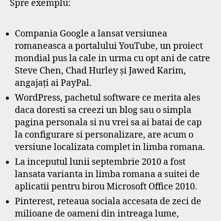
Spre exemplu:
Compania Google a lansat versiunea
romaneasca a portalului YouTube, un proiect
mondial pus la cale in urma cu opt ani de catre
Steve Chen, Chad Hurley şi Jawed Karim,
angajaţi ai PayPal.
WordPress, pachetul software ce merita ales
daca doresti sa creezi un blog sau o simpla
pagina personala si nu vrei sa ai batai de cap
la configurare si personalizare, are acum o
versiune localizata complet in limba romana.
La inceputul lunii septembrie 2010 a fost
lansata varianta in limba romana a suitei de
aplicatii pentru birou Microsoft Office 2010.
Pinterest, reteaua sociala accesata de zeci de
milioane de oameni din intreaga lume,