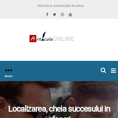
Articole si comunicate de presa
×
icoleOnline.info
Meniu
Localizarea, cheia succesului in