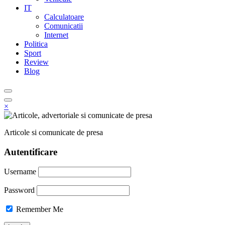
IT
Calculatoare
Comunicatii
Internet
Politica
Sport
Review
Blog
×
Articole si comunicate de presa
Autentificare
Username
Password
Remember Me