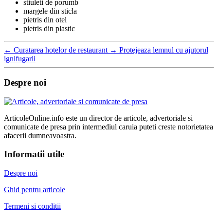
stiuleti de porumb
margele din sticla
pietris din otel
pietris din plastic
←
Curatarea hotelor de restaurant
→
Protejeaza lemnul cu ajutorul
ignifugarii
Despre noi
ArticoleOnline.info este un director de articole, advertoriale si
comunicate de presa prin intermediul caruia puteti creste notorietatea
afacerii dumneavoastra.
Informatii utile
Despre noi
Ghid pentru articole
Termeni si conditii