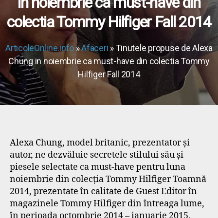
in noiembrie ca must-have din
colectia Tommy Hilfiger Fall 2014
ArticoleOnline.info
»
Afaceri
» Tinutele propuse de Alexa
Chung in noiembrie ca must-have din colectia Tommy
Hilfiger Fall 2014
Alexa Chung, model britanic, prezentator şi
autor, ne dezvăluie secretele stilului său şi
piesele selectate ca must-have pentru luna
noiembrie din colecţia Tommy Hilfiger Toamnă
2014, prezentate în calitate de Guest Editor în
magazinele Tommy Hilfiger din întreaga lume,
în perioada octombrie 2014 – ianuarie 2015.