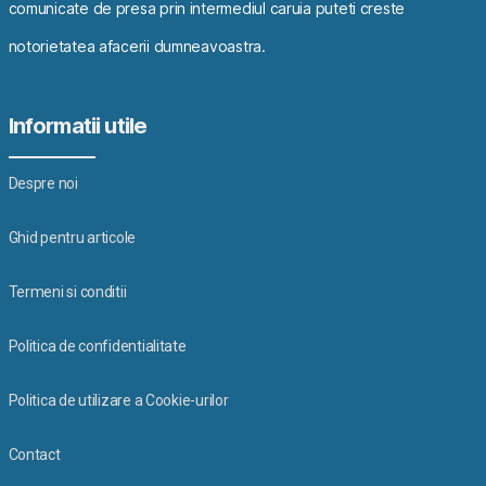
comunicate de presa prin intermediul caruia puteti creste
notorietatea afacerii dumneavoastra.
Informatii utile
Despre noi
Ghid pentru articole
Termeni si conditii
Politica de confidentialitate
Politica de utilizare a Cookie-urilor
Contact