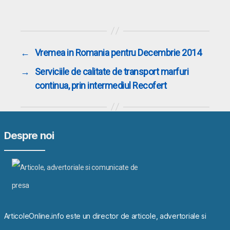
←
Vremea in Romania pentru Decembrie 2014
→
Serviciile de calitate de transport marfuri
continua, prin intermediul Recofert
Despre noi
ArticoleOnline.info este un director de articole, advertoriale si