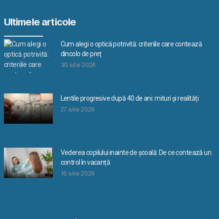
Ultimele articole
Cum alegi o optică potrivită: criteriile care contează
dincolo de preț
30 iulie 2026
Lentile progresive după 40 de ani: mituri și realități
27 iulie 2026
Vederea copilului inainte de școală: De ce contează un
control în vacanță
16 iulie 2026