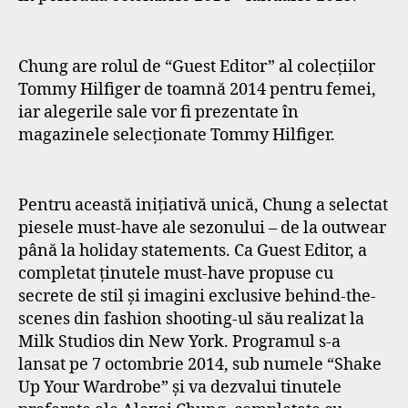
Chung are rolul de “Guest Editor” al colecţiilor
Tommy Hilfiger de toamnă 2014 pentru femei,
iar alegerile sale vor fi prezentate în
magazinele selecţionate Tommy Hilfiger.
Pentru această iniţiativă unică, Chung a selectat
piesele must-have ale sezonului – de la outwear
până la holiday statements. Ca Guest Editor, a
completat ţinutele must-have propuse cu
secrete de stil şi imagini exclusive behind-the-
scenes din fashion shooting-ul său realizat la
Milk Studios din New York. Programul s-a
lansat pe 7 octombrie 2014, sub numele “Shake
Up Your Wardrobe” şi va dezvalui tinutele