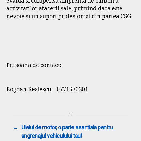
evalua si compensa amprenta de carbon a
activitatilor afacerii sale, primind daca este
nevoie si un suport profesionist din partea CSG
Persoana de contact:
Bogdan Reslescu – 0771576301
←
Uleiul de motor, o parte esentiala pentru
angrenajul vehiculului tau!