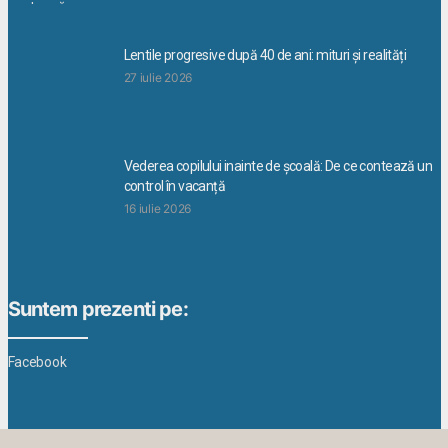
Lentile progresive după 40 de ani: mituri și realități
27 iulie 2026
Vederea copilului inainte de școală: De ce contează un
control în vacanță
16 iulie 2026
Suntem prezenti pe:
Facebook