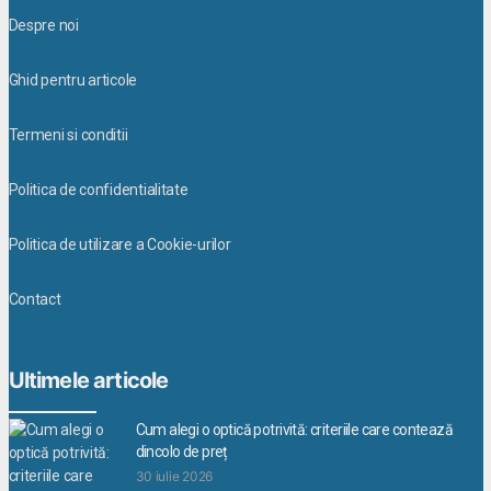
Despre noi
Ghid pentru articole
Termeni si conditii
Politica de confidentialitate
Politica de utilizare a Cookie-urilor
Contact
Ultimele articole
Cum alegi o optică potrivită: criteriile care contează
dincolo de preț
30 iulie 2026