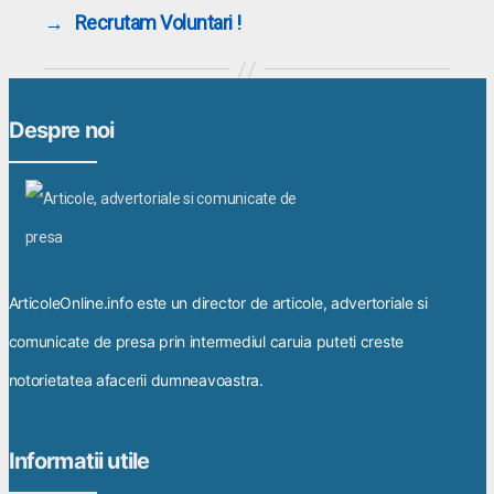
→
Recrutam Voluntari !
Despre noi
ArticoleOnline.info este un director de articole, advertoriale si
comunicate de presa prin intermediul caruia puteti creste
notorietatea afacerii dumneavoastra.
Informatii utile