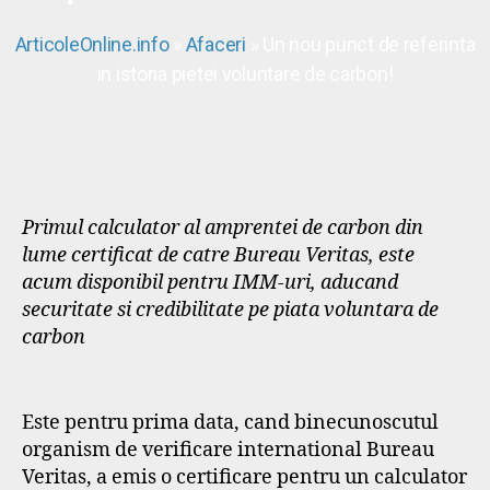
ArticoleOnline.info
»
Afaceri
» Un nou punct de referinta
in istoria pietei voluntare de carbon!
Primul calculator al amprentei de carbon din
lume certificat de catre Bureau Veritas, este
acum disponibil pentru IMM-uri, aducand
securitate si credibilitate pe piata voluntara de
carbon
Este pentru prima data, cand binecunoscutul
organism de verificare international Bureau
Veritas, a emis o certificare pentru un calculator