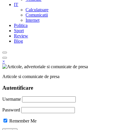
IT
Calculatoare
Comunicatii
Internet
Politica
Sport
Review
Blog
×
Articole si comunicate de presa
Autentificare
Username
Password
Remember Me