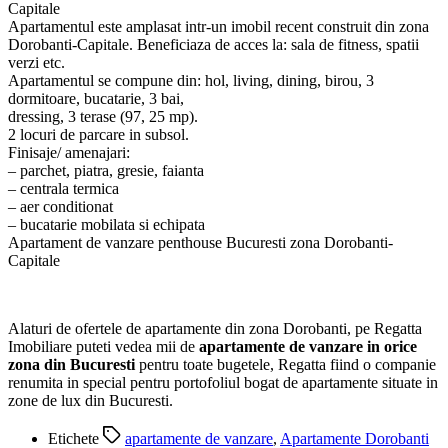
Capitale
Apartamentul este amplasat intr-un imobil recent construit din zona
Dorobanti-Capitale. Beneficiaza de acces la: sala de fitness, spatii
verzi etc.
Apartamentul se compune din: hol, living, dining, birou, 3
dormitoare, bucatarie, 3 bai,
dressing, 3 terase (97, 25 mp).
2 locuri de parcare in subsol.
Finisaje/ amenajari:
– parchet, piatra, gresie, faianta
– centrala termica
– aer conditionat
– bucatarie mobilata si echipata
Apartament de vanzare penthouse Bucuresti zona Dorobanti-
Capitale
Alaturi de ofertele de apartamente din zona Dorobanti, pe Regatta
Imobiliare puteti vedea mii de
apartamente de vanzare in orice
zona din Bucuresti
pentru toate bugetele, Regatta fiind o companie
renumita in special pentru portofoliul bogat de apartamente situate in
zone de lux din Bucuresti.
Etichete
apartamente de vanzare
,
Apartamente Dorobanti