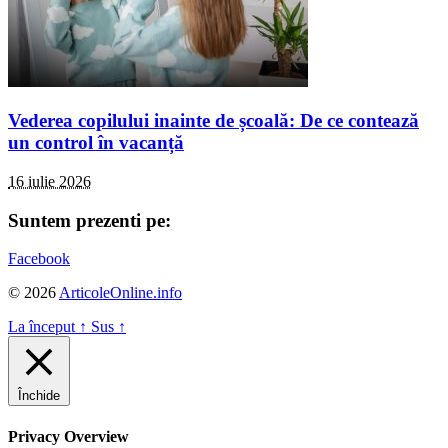
Vederea copilului inainte de școală: De ce contează
un control în vacanță
16 iulie 2026
Suntem prezenti pe:
Facebook
© 2026
ArticoleOnline.info
La început
↑
Sus
↑
Închide
Privacy Overview