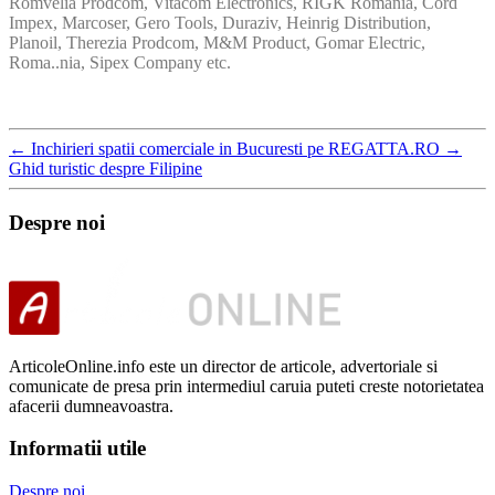
Romvelia Prodcom, Vitacom Electronics, RIGK Romania, Cord
Impex, Marcoser, Gero Tools, Duraziv, Heinrig Distribution,
Planoil, Therezia Prodcom, M&M Product, Gomar Electric,
Roma..nia, Sipex Company etc.
←
Inchirieri spatii comerciale in Bucuresti pe REGATTA.RO
→
Ghid turistic despre Filipine
Despre noi
ArticoleOnline.info este un director de articole, advertoriale si
comunicate de presa prin intermediul caruia puteti creste notorietatea
afacerii dumneavoastra.
Informatii utile
Despre noi