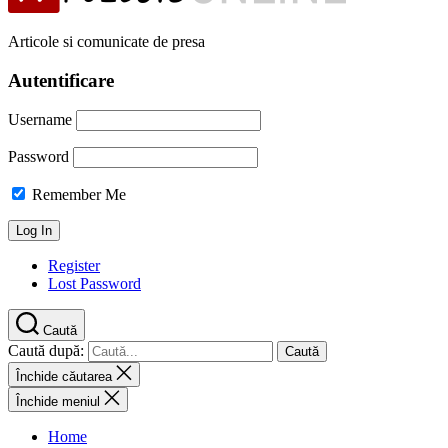
Articole si comunicate de presa
Autentificare
Username
Password
Remember Me
Register
Lost Password
Caută
Caută după:
Închide căutarea
Închide meniul
Home