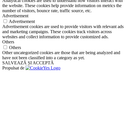
Analytical cookies are used to understand how visitors interact with
the website. These cookies help provide information on metrics the
number of visitors, bounce rate, traffic source, etc.
Advertisement
Advertisement
Advertisement cookies are used to provide visitors with relevant ads
and marketing campaigns. These cookies track visitors across
websites and collect information to provide customized ads.
Others
Others
Other uncategorized cookies are those that are being analyzed and
have not been classified into a category as yet.
SALVEAZĂ ȘI ACCEPTĂ
Propulsat de