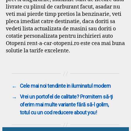
livrate cu plinul de carburant facut, asadar nu
veti mai pierde timp pretios la benzinarie, veti
pleca imediat catre destinatie, daca doriti sa
vedeti lista actualizata de masini sau doriti o
cotatie personalizata pentru inchirieri auto
Otopeni rent-a-car-otopeni.ro este cea mai buna
solutie la tarife excelente.
←
Cele mai noi tendinte in iluminatul modern
→
Vrei un portofel de calitate? Promitem să-ți
oferim mai multe variante fără să-l golim,
totul cu un cod reducere about you!