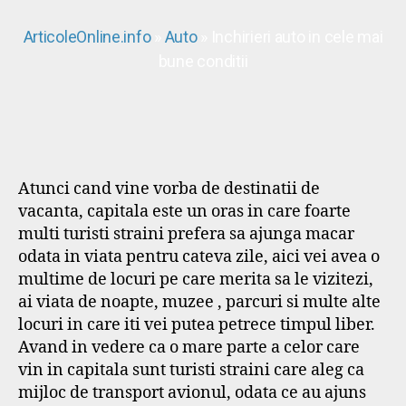
ArticoleOnline.info
»
Auto
» Inchirieri auto in cele mai
bune conditii
Atunci cand vine vorba de destinatii de
vacanta, capitala este un oras in care foarte
multi turisti straini prefera sa ajunga macar
odata in viata pentru cateva zile, aici vei avea o
multime de locuri pe care merita sa le vizitezi,
ai viata de noapte, muzee , parcuri si multe alte
locuri in care iti vei putea petrece timpul liber.
Avand in vedere ca o mare parte a celor care
vin in capitala sunt turisti straini care aleg ca
mijloc de transport avionul, odata ce au ajuns