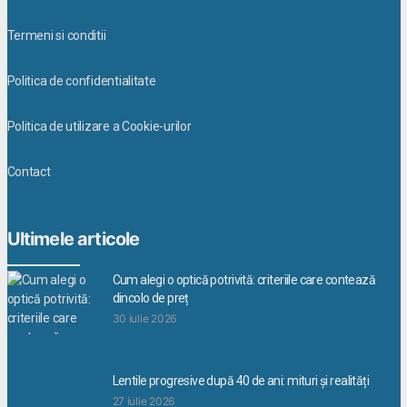
Termeni si conditii
Politica de confidentialitate
Politica de utilizare a Cookie-urilor
Contact
Ultimele articole
Cum alegi o optică potrivită: criteriile care contează
dincolo de preț
30 iulie 2026
Lentile progresive după 40 de ani: mituri și realități
27 iulie 2026