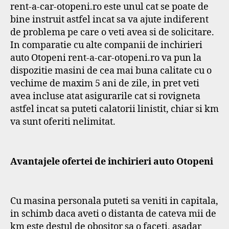
rent-a-car-otopeni.ro este unul cat se poate de
bine instruit astfel incat sa va ajute indiferent
de problema pe care o veti avea si de solicitare.
In comparatie cu alte companii de inchirieri
auto Otopeni rent-a-car-otopeni.ro va pun la
dispozitie masini de cea mai buna calitate cu o
vechime de maxim 5 ani de zile, in pret veti
avea incluse atat asigurarile cat si rovigneta
astfel incat sa puteti calatorii linistit, chiar si km
va sunt oferiti nelimitat.
Avantajele ofertei de inchirieri auto Otopeni
Cu masina personala puteti sa veniti in capitala,
in schimb daca aveti o distanta de cateva mii de
km este destul de obositor sa o faceti, asadar