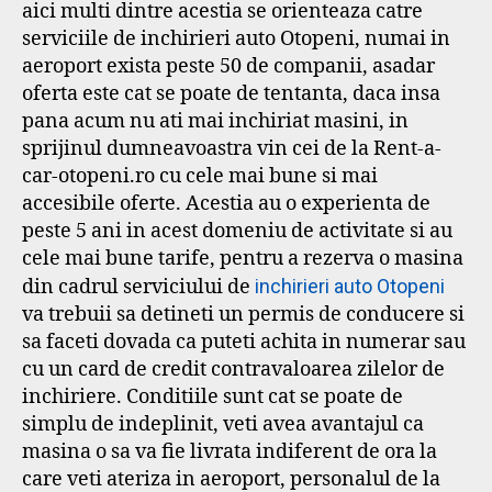
aici multi dintre acestia se orienteaza catre
serviciile de inchirieri auto Otopeni, numai in
aeroport exista peste 50 de companii, asadar
oferta este cat se poate de tentanta, daca insa
pana acum nu ati mai inchiriat masini, in
sprijinul dumneavoastra vin cei de la Rent-a-
car-otopeni.ro cu cele mai bune si mai
accesibile oferte. Acestia au o experienta de
peste 5 ani in acest domeniu de activitate si au
cele mai bune tarife, pentru a rezerva o masina
din cadrul serviciului de
inchirieri auto Otopeni
va trebuii sa detineti un permis de conducere si
sa faceti dovada ca puteti achita in numerar sau
cu un card de credit contravaloarea zilelor de
inchiriere. Conditiile sunt cat se poate de
simplu de indeplinit, veti avea avantajul ca
masina o sa va fie livrata indiferent de ora la
care veti ateriza in aeroport, personalul de la