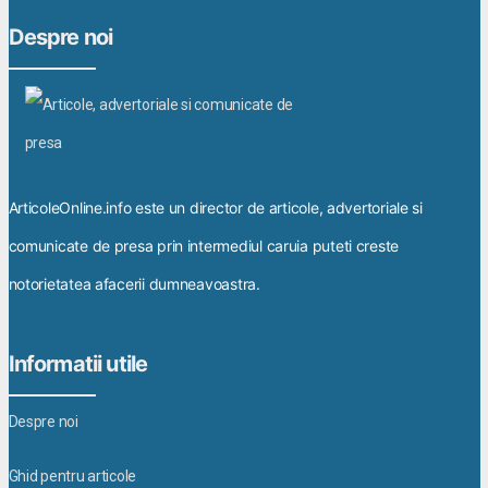
Despre noi
ArticoleOnline.info este un director de articole, advertoriale si
comunicate de presa prin intermediul caruia puteti creste
notorietatea afacerii dumneavoastra.
Informatii utile
Despre noi
Ghid pentru articole