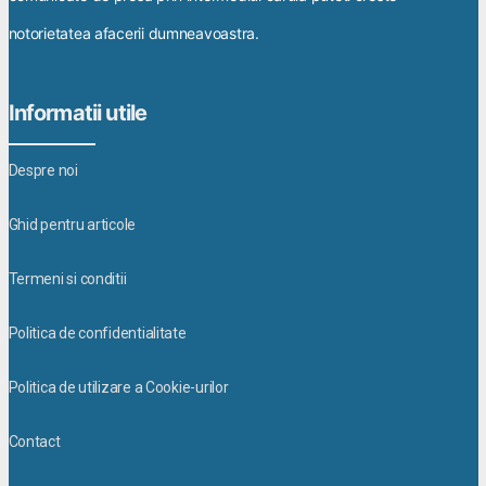
notorietatea afacerii dumneavoastra.
Informatii utile
Despre noi
Ghid pentru articole
Termeni si conditii
Politica de confidentialitate
Politica de utilizare a Cookie-urilor
Contact