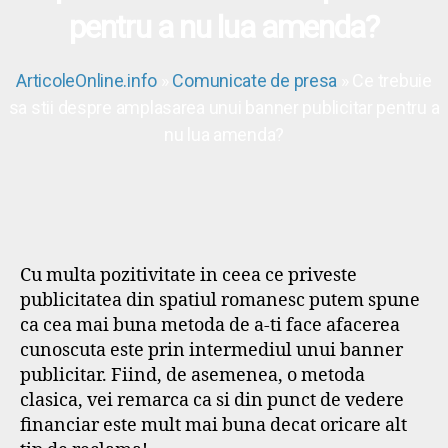
pentru a nu lua amenda?
ArticoleOnline.info
»
Comunicate de presa
» Ce trebuie
sa stii despre amplasarea unui banner publicitar pentru a
nu lua amenda?
Cu multa pozitivitate in ceea ce priveste
publicitatea din spatiul romanesc putem spune
ca cea mai buna metoda de a-ti face afacerea
cunoscuta este prin intermediul unui banner
publicitar. Fiind, de asemenea, o metoda
clasica, vei remarca ca si din punct de vedere
financiar este mult mai buna decat oricare alt