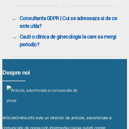
←
Consultanta GDPR | Cui se adreseaza si de ce
este utila?
→
Cauti o clinica de ginecologie la care sa mergi
periodic?
Despre noi
ArticoleOnline.info este un director de articole, advertoriale si
comunicate de presa prin intermediul caruia puteti creste