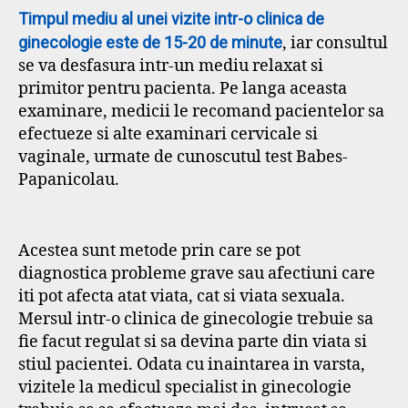
Timpul mediu al unei vizite intr-o clinica de
ginecologie este de 15-20 de minute
, iar consultul
se va desfasura intr-un mediu relaxat si
primitor pentru pacienta. Pe langa aceasta
examinare, medicii le recomand pacientelor sa
efectueze si alte examinari cervicale si
vaginale, urmate de cunoscutul test Babes-
Papanicolau.
Acestea sunt metode prin care se pot
diagnostica probleme grave sau afectiuni care
iti pot afecta atat viata, cat si viata sexuala.
Mersul intr-o clinica de ginecologie trebuie sa
fie facut regulat si sa devina parte din viata si
stiul pacientei. Odata cu inaintarea in varsta,
vizitele la medicul specialist in ginecologie