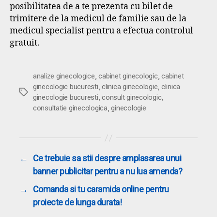
posibilitatea de a te prezenta cu bilet de
trimitere de la medicul de familie sau de la
medicul specialist pentru a efectua controlul
gratuit.
,
,
analize ginecologice
cabinet ginecologic
cabinet
,
,
ginecologic bucuresti
clinica ginecologie
clinica
Etichete
,
,
ginecologie bucuresti
consult ginecologic
,
consultatie ginecologica
ginecologie
←
Ce trebuie sa stii despre amplasarea unui
banner publicitar pentru a nu lua amenda?
→
Comanda si tu caramida online pentru
proiecte de lunga durata!