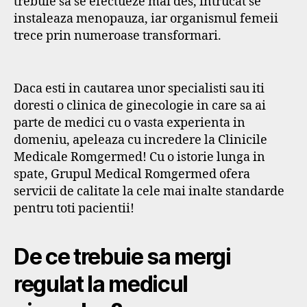
trebuie sa se efectueze mai des, intrucat se
instaleaza menopauza, iar organismul femeii
trece prin numeroase transformari.
Daca esti in cautarea unor specialisti sau iti
doresti o clinica de ginecologie in care sa ai
parte de medici cu o vasta experienta in
domeniu, apeleaza cu incredere la Clinicile
Medicale Romgermed! Cu o istorie lunga in
spate, Grupul Medical Romgermed ofera
servicii de calitate la cele mai inalte standarde
pentru toti pacientii!
De ce trebuie sa mergi
regulat la medicul