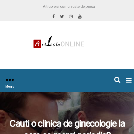
Articole si comunicate de presa
×
icoleOnline.info
Meniu
Cauti o clinica de ginecologie la