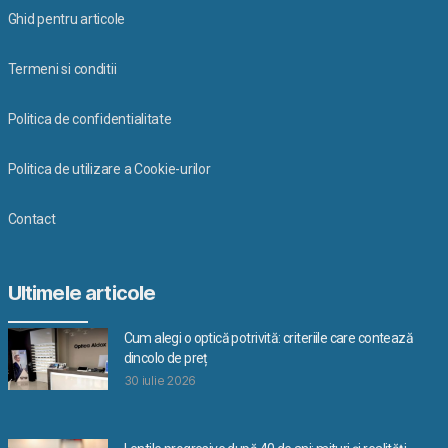
Ghid pentru articole
Termeni si conditii
Politica de confidentialitate
Politica de utilizare a Cookie-urilor
Contact
Ultimele articole
Cum alegi o optică potrivită: criteriile care contează
dincolo de preț
30 iulie 2026