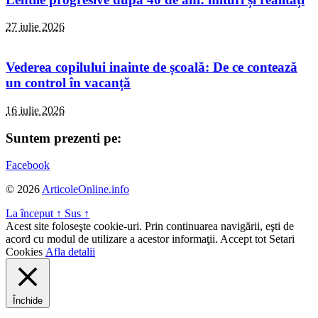
27 iulie 2026
Vederea copilului inainte de școală: De ce contează
un control în vacanță
16 iulie 2026
Suntem prezenti pe:
Facebook
© 2026
ArticoleOnline.info
La început
↑
Sus
↑
Acest site foloseşte cookie-uri. Prin continuarea navigării, eşti de
acord cu modul de utilizare a acestor informaţii.
Accept tot
Setari
Cookies
Afla detalii
Închide