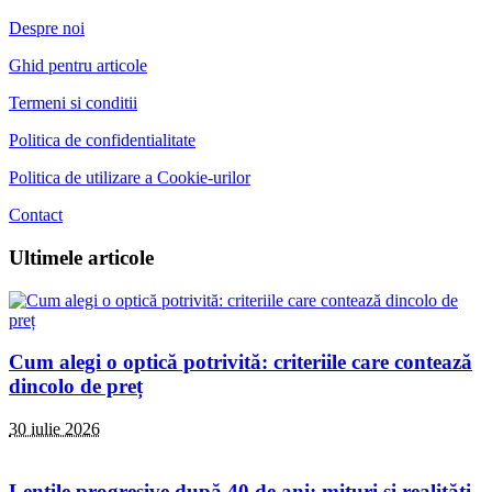
Despre noi
Ghid pentru articole
Termeni si conditii
Politica de confidentialitate
Politica de utilizare a Cookie-urilor
Contact
Ultimele articole
Cum alegi o optică potrivită: criteriile care contează
dincolo de preț
30 iulie 2026
Lentile progresive după 40 de ani: mituri și realități