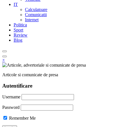
IT
Calculatoare
Comunicatii
Internet
Politica
Sport
Review
Blog
×
Articole si comunicate de presa
Autentificare
Username
Password
Remember Me