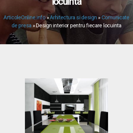
locuinta
ArticoleOnline.info
»
Arhitectura si design
»
Comunicate
de presa
» Design interior pentru fiecare locuinta