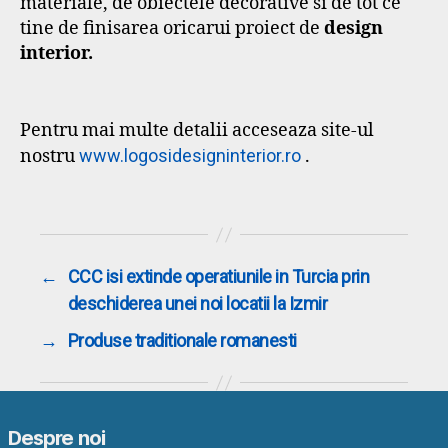
materiale, de obiectele decorative si de tot ce
tine de finisarea oricarui proiect de
design
interior.
Pentru mai multe detalii acceseaza site-ul
nostru
www.logosidesigninterior.ro
.
←
CCC isi extinde operatiunile in Turcia prin
deschiderea unei noi locatii la Izmir
→
Produse traditionale romanesti
Despre noi