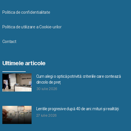
Politica de confidentialitate
Politica de utilizare a Cookie-urilor
Contact
Ultimele articole
Cum alegi o optică potrivită: criteriile care contează
dincolo de preț
30 iulie 2026
Lentile progresive după 40 de ani: mituri și realități
27 iulie 2026