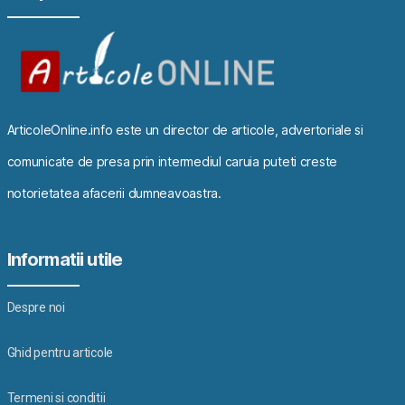
ArticoleOnline.info este un director de articole, advertoriale si
comunicate de presa prin intermediul caruia puteti creste
notorietatea afacerii dumneavoastra.
Informatii utile
Despre noi
Ghid pentru articole
Termeni si conditii