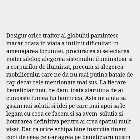
Desigur orice traitor al globului pamintesc
macar odata in viata a intilnit dificultati in
amenajarea locuintei, procurarea si selectarea
materialelor, alegerea sistemului iluminatoar si
a corpurilor de iluminat, precum si alegerea
mobilierului care ne da nu mai putina bataie de
cap decat cele mentionate mai sus. La fiecare
beneficiar nou, ne dam toata staruinta de ai
cunoaste lumea lui launtrica. Asta ne ajuta sa
gasim noi solutii si idei pe care mai apoi sa le
legam cu ceea ce facem si sa avem solutia si
hotararea definitiva pentru ai crea spatiul mult
visat. Dar ca orice echipa bine instruita tinem
cont de ceea ce i-ar agrea pe beneficiarii nostri