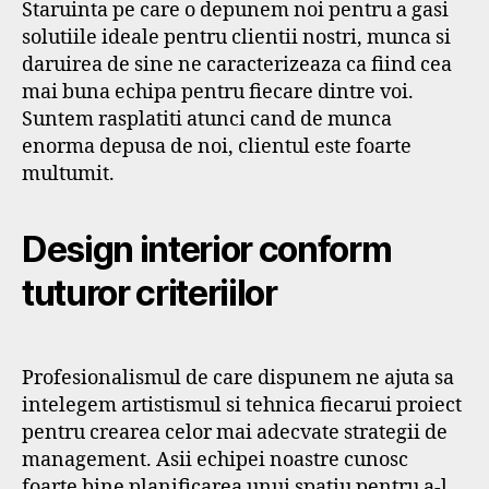
Staruinta pe care o depunem noi pentru a gasi
solutiile ideale pentru clientii nostri, munca si
daruirea de sine ne caracterizeaza ca fiind cea
mai buna echipa pentru fiecare dintre voi.
Suntem rasplatiti atunci cand de munca
enorma depusa de noi, clientul este foarte
multumit.
Design interior conform
tuturor criteriilor
Profesionalismul de care dispunem ne ajuta sa
intelegem artistismul si tehnica fiecarui proiect
pentru crearea celor mai adecvate strategii de
management. Asii echipei noastre cunosc
foarte bine planificarea unui spatiu pentru a-l