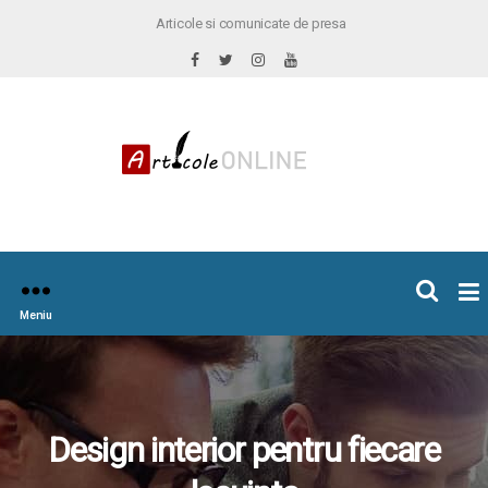
Articole si comunicate de presa
×
icoleOnline.info
Meniu
Design interior pentru fiecare