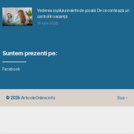
Vederea copilului inainte de școală: De ce contează un
control în vacanță
16 iulie 2026
Suntem prezenti pe:
Facebook
© 2026
ArticoleOnline.info
Sus
↑