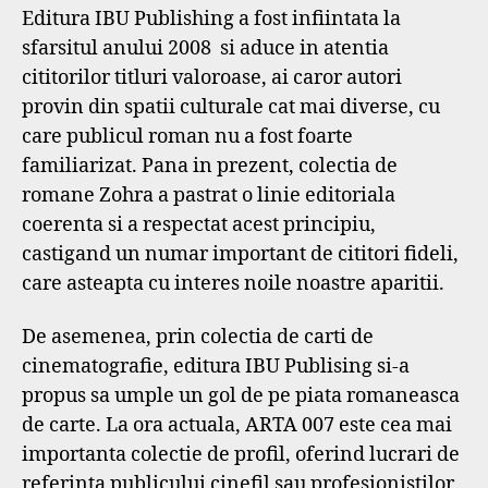
Editura IBU Publishing a fost infiintata la
sfarsitul anului 2008 si aduce in atentia
cititorilor titluri valoroase, ai caror autori
provin din spatii culturale cat mai diverse, cu
care publicul roman nu a fost foarte
familiarizat. Pana in prezent, colectia de
romane Zohra a pastrat o linie editoriala
coerenta si a respectat acest principiu,
castigand un numar important de cititori fideli,
care asteapta cu interes noile noastre aparitii.
De asemenea, prin colectia de carti de
cinematografie, editura IBU Publising si-a
propus sa umple un gol de pe piata romaneasca
de carte. La ora actuala, ARTA 007 este cea mai
importanta colectie de profil, oferind lucrari de
referinta publicului cinefil sau profesionistilor