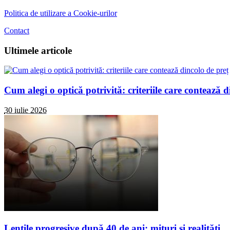
Politica de utilizare a Cookie-urilor
Contact
Ultimele articole
Cum alegi o optică potrivită: criteriile care contează d
30 iulie 2026
Lentile progresive după 40 de ani: mituri și realități