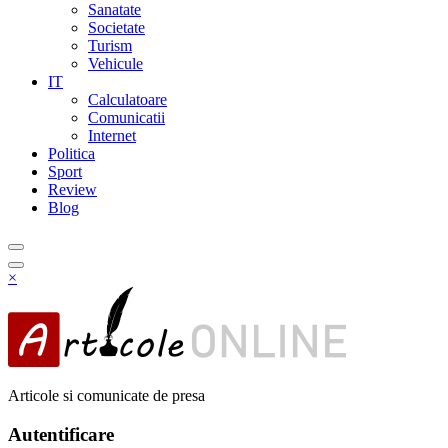
Sanatate
Societate
Turism
Vehicule
IT
Calculatoare
Comunicatii
Internet
Politica
Sport
Review
Blog
×
Articole si comunicate de presa
Autentificare