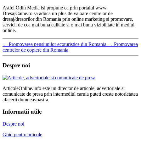
Astfel Odin Media isi propune ca prin portalul www.
DresajCaine.ro sa aduca un plus de valoare centrelor de
dresaj/dresorilor din Romania prin online marketing si promovare,
servicii de cea mai buna calitate si o mai buna vizibilitate in mediul
online.
←
Promovarea pensiunilor ecoturistice din Romania
→
Promovarea
centrelor de copiere din Romania
Despre noi
ArticoleOnline.info este un director de articole, advertoriale si
comunicate de presa prin intermediul caruia puteti creste notorietatea
afacerii dumneavoastra.
Informatii utile
Despre noi
Ghid pentru articole