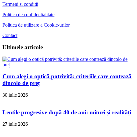
Termeni si conditii
Politica de confidentialitate
Politica de utilizare a Cookie-urilor
Contact
Ultimele articole
Cum alegi o optică potrivită: criteriile care contează
dincolo de preț
30 iulie 2026
Lentile progresive după 40 de ani: mituri și realități
27 iulie 2026