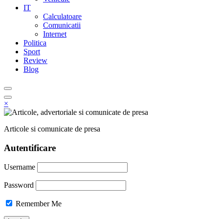
IT
Calculatoare
Comunicatii
Internet
Politica
Sport
Review
Blog
×
Articole si comunicate de presa
Autentificare
Username
Password
Remember Me