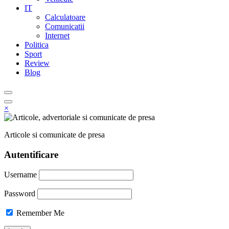
IT
Calculatoare
Comunicatii
Internet
Politica
Sport
Review
Blog
×
Articole si comunicate de presa
Autentificare
Username
Password
Remember Me