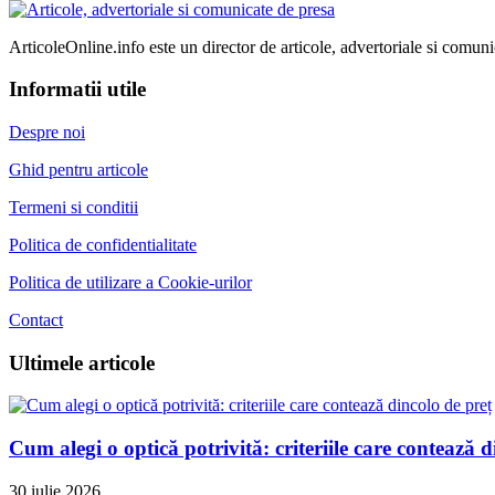
ArticoleOnline.info este un director de articole, advertoriale si comuni
Informatii utile
Despre noi
Ghid pentru articole
Termeni si conditii
Politica de confidentialitate
Politica de utilizare a Cookie-urilor
Contact
Ultimele articole
Cum alegi o optică potrivită: criteriile care contează d
30 iulie 2026