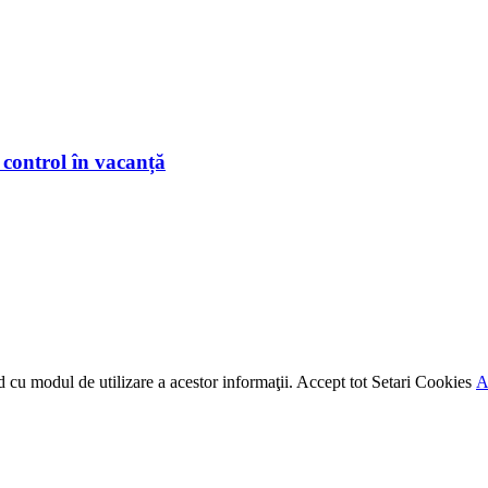
 control în vacanță
rd cu modul de utilizare a acestor informaţii.
Accept tot
Setari Cookies
A