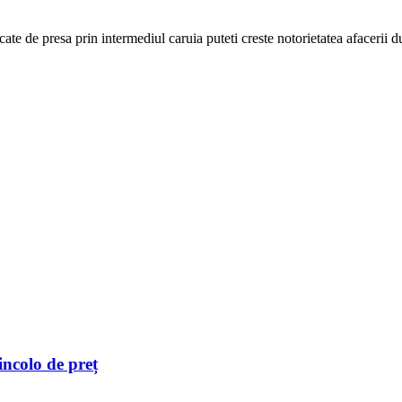
cate de presa prin intermediul caruia puteti creste notorietatea afacerii
incolo de preț