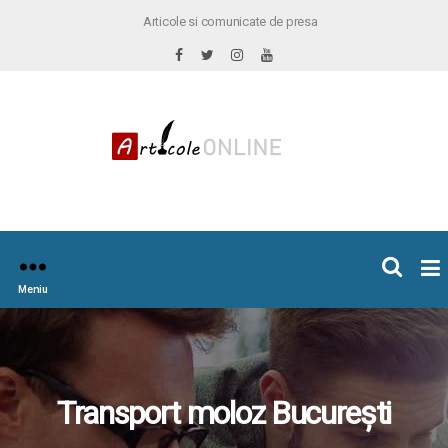
Articole si comunicate de presa
×
icoleOnline.info
Meniu
Transport moloz București