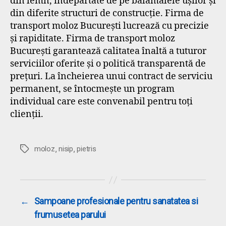
din lemn, îndepărtate de pe balamalele ușilor și
din diferite structuri de construcție. Firma de
transport moloz București lucrează cu precizie
și rapiditate. Firma de transport moloz
București garantează calitatea înaltă a tuturor
serviciilor oferite și o politică transparentă de
prețuri. La încheierea unui contract de serviciu
permanent, se întocmește un program
individual care este convenabil pentru toți
clienții.
,
,
Etichete
moloz
nisip
pietris
←
Sampoane profesionale pentru sanatatea si
frumusetea parului