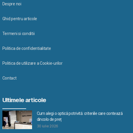
Despre noi
Ghid pentru articole
Termeni si conditii
Politica de confidentialitate
Politica de utilizare a Cookie-urilor
Contact
Ultimele articole
Cum alegi o optică potrivită: criteriile care contează
dincolo de preț
30 iulie 2026