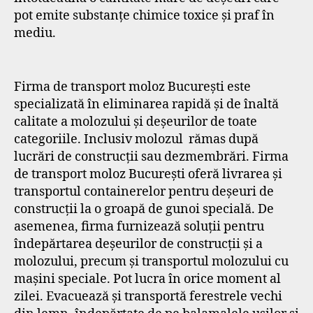
pot emite substanțe chimice toxice și praf în
mediu.
Firma de transport moloz București este
specializată în eliminarea rapidă și de înaltă
calitate a molozului și deșeurilor de toate
categoriile. Inclusiv molozul rămas după
lucrări de construcţii sau dezmembrări. Firma
de transport moloz București oferă livrarea și
transportul containerelor pentru deșeuri de
construcții la o groapă de gunoi specială. De
asemenea, firma furnizează soluții pentru
îndepărtarea deșeurilor de construcții și a
molozului, precum și transportul molozului cu
mașini speciale. Pot lucra în orice moment al
zilei. Evacuează și transportă ferestrele vechi