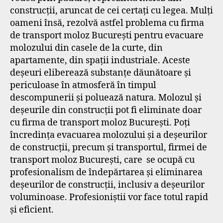
construcții, aruncat de cei certați cu legea. Mulți
oameni însă, rezolvă astfel problema cu firma
de transport moloz București pentru evacuare
molozului din casele de la curte, din
apartamente, din spații industriale. Aceste
deșeuri eliberează substanțe dăunătoare și
periculoase în atmosferă în timpul
descompunerii și poluează natura. Molozul și
deșeurile din construcții pot fi eliminate doar
cu firma de transport moloz București. Poți
încredința evacuarea molozului și a deșeurilor
de construcții, precum și transportul, firmei de
transport moloz București, care se ocupă cu
profesionalism de îndepărtarea și eliminarea
deșeurilor de construcții, inclusiv a deșeurilor
voluminoase. Profesioniștii vor face totul rapid
și eficient.