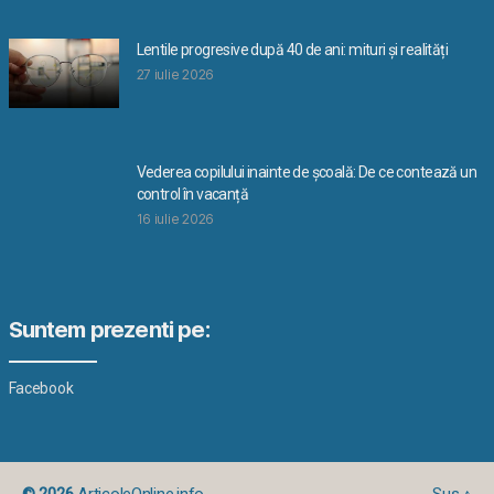
Lentile progresive după 40 de ani: mituri și realități
27 iulie 2026
Vederea copilului inainte de școală: De ce contează un
control în vacanță
16 iulie 2026
Suntem prezenti pe:
Facebook