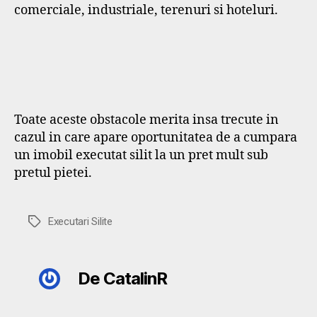
comerciale, industriale, terenuri si hoteluri.
Toate aceste obstacole merita insa trecute in
cazul in care apare oportunitatea de a cumpara
un imobil executat silit la un pret mult sub
pretul pietei.
Etichete
Executari Silite
De CatalinR