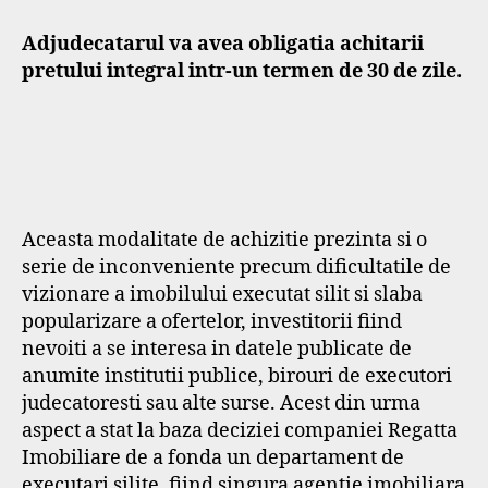
Adjudecatarul va avea obligatia achitarii
pretului integral intr-un termen de 30 de zile.
Aceasta modalitate de achizitie prezinta si o
serie de inconveniente precum dificultatile de
vizionare a imobilului executat silit si slaba
popularizare a ofertelor, investitorii fiind
nevoiti a se interesa in datele publicate de
anumite institutii publice, birouri de executori
judecatoresti sau alte surse. Acest din urma
aspect a stat la baza deciziei companiei Regatta
Imobiliare de a fonda un departament de
executari silite, fiind singura agentie imobiliara