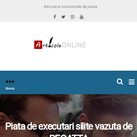
Articole si comunicate de presa
×
icoleOnline.info
Meniu
Piata de executari silite vazuta de