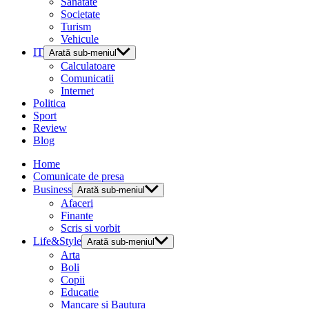
Sanatate
Societate
Turism
Vehicule
IT
Arată sub-meniul
Calculatoare
Comunicatii
Internet
Politica
Sport
Review
Blog
Home
Comunicate de presa
Business
Arată sub-meniul
Afaceri
Finante
Scris si vorbit
Life&Style
Arată sub-meniul
Arta
Boli
Copii
Educatie
Mancare si Bautura