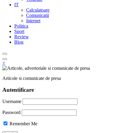
IT
Calculatoare
Comunicatii
Internet
Politica
Sport
Review
Blog
×
Articole si comunicate de presa
Autentificare
Username
Password
Remember Me