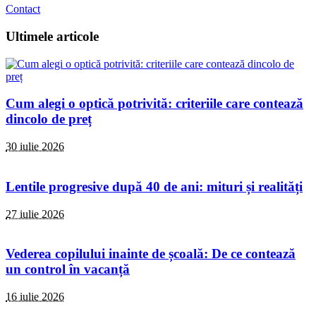
Contact
Ultimele articole
Cum alegi o optică potrivită: criteriile care contează
dincolo de preț
30 iulie 2026
Lentile progresive după 40 de ani: mituri și realități
27 iulie 2026
Vederea copilului inainte de școală: De ce contează
un control în vacanță
16 iulie 2026