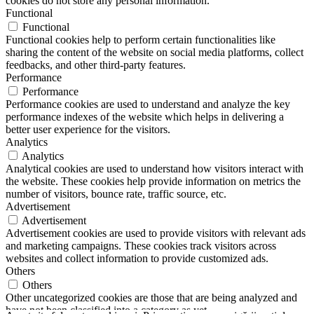
cookies do not store any personal information.
Functional
Functional
Functional cookies help to perform certain functionalities like
sharing the content of the website on social media platforms, collect
feedbacks, and other third-party features.
Performance
Performance
Performance cookies are used to understand and analyze the key
performance indexes of the website which helps in delivering a
better user experience for the visitors.
Analytics
Analytics
Analytical cookies are used to understand how visitors interact with
the website. These cookies help provide information on metrics the
number of visitors, bounce rate, traffic source, etc.
Advertisement
Advertisement
Advertisement cookies are used to provide visitors with relevant ads
and marketing campaigns. These cookies track visitors across
websites and collect information to provide customized ads.
Others
Others
Other uncategorized cookies are those that are being analyzed and
have not been classified into a category as yet.