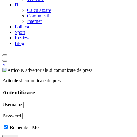
IT
Calculatoare
Comunicatii
Internet
Politica
Sport
Review
Blog
×
Articole si comunicate de presa
Autentificare
Username
Password
Remember Me