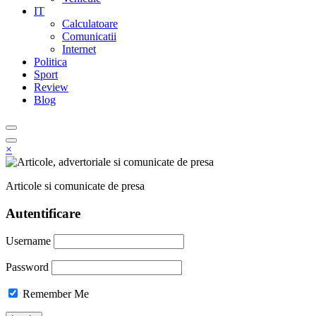
IT
Calculatoare
Comunicatii
Internet
Politica
Sport
Review
Blog
×
Articole si comunicate de presa
Autentificare
Username
Password
Remember Me