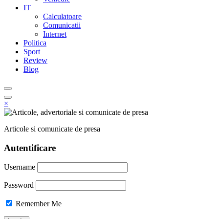
IT
Calculatoare
Comunicatii
Internet
Politica
Sport
Review
Blog
×
Articole si comunicate de presa
Autentificare
Username
Password
Remember Me