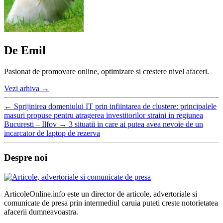
De Emil
Pasionat de promovare online, optimizare si crestere nivel afaceri.
Vezi arhiva
→
←
Sprijinirea domeniului IT prin infiintarea de clustere: principalele
masuri propuse pentru atragerea investitorilor straini in regiunea
Bucuresti – Ilfov
→
3 situatii in care ai putea avea nevoie de un
incarcator de laptop de rezerva
Despre noi
ArticoleOnline.info este un director de articole, advertoriale si
comunicate de presa prin intermediul caruia puteti creste notorietatea
afacerii dumneavoastra.