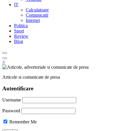
IT
Calculatoare
Comunicatii
Internet
Politica
Sport
Review
Blog
×
Articole si comunicate de presa
Autentificare
Username
Password
Remember Me