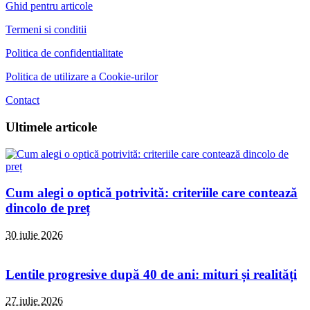
Ghid pentru articole
Termeni si conditii
Politica de confidentialitate
Politica de utilizare a Cookie-urilor
Contact
Ultimele articole
Cum alegi o optică potrivită: criteriile care contează
dincolo de preț
30 iulie 2026
Lentile progresive după 40 de ani: mituri și realități
27 iulie 2026