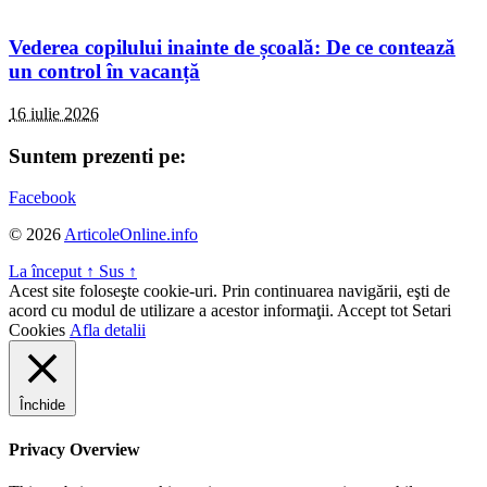
Vederea copilului inainte de școală: De ce contează
un control în vacanță
16 iulie 2026
Suntem prezenti pe:
Facebook
© 2026
ArticoleOnline.info
La început
↑
Sus
↑
Acest site foloseşte cookie-uri. Prin continuarea navigării, eşti de
acord cu modul de utilizare a acestor informaţii.
Accept tot
Setari
Cookies
Afla detalii
Închide
Privacy Overview