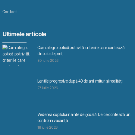
Contact
Ultimele articole
Cum alegi o optică potrivită: criteriile care contează
dincolo de preț
30 iulie 2026
Lentile progresive după 40 de ani: mituri și realități
27 iulie 2026
Vederea copilului inainte de școală: De ce contează un
control în vacanță
16 iulie 2026