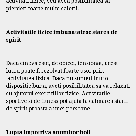
activitati fizice, veti avea posibilitatea sa
pierdeti foarte multe calorii.
Activitatile fizice imbunatatesc starea de
spirit
Daca cineva este, de obicei, tensionat, acest
lucru poate fi rezolvat foarte usor prin
activitatea fizica. Daca nu sunteti intr-o
dispozitie buna, aveti posibilitatea sa va relaxati
cu ajutorul exercitiilor fizice. Activitatile
sportive si de fitness pot ajuta la calmarea starii
de spirit proasta a unei persoane.
Lupta impotriva anumitor boli