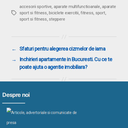
,
,
accesorii sportive
aparate multifunctioanale
aparate
,
,
,
,
Etichete
sport si fitness
biciclete exercitii
fitness
sport
,
sport si fitness
steppere
←
Sfaturi pentru alegerea cizmelor de iarna
→
Inchirieri apartamente in Bucuresti. Cu ce te
poate ajuta o agentie imobiliara?
Despre noi