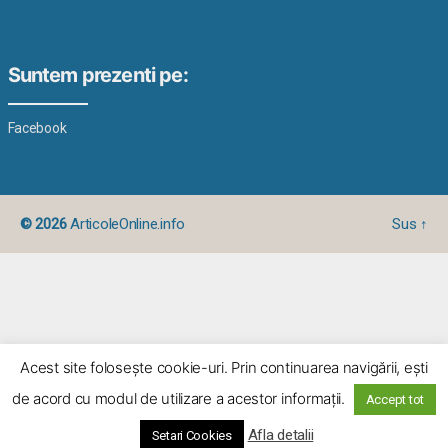
Suntem prezenti pe:
Facebook
© 2026
ArticoleOnline.info
Sus
↑
Acest site foloseşte cookie-uri. Prin continuarea navigării, eşti
de acord cu modul de utilizare a acestor informaţii.
Accept tot
Afla detalii
Setari Cookies