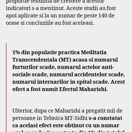
proportie tendinta de crestere a acestor
indicatori s-a mentinut. Aceste studii au fost
apoi aplicate si la un numar de peste 140 de
orase si concluziile au fost aceleasi.
1% din populatie practica Meditatia
Transcendentala (MT) acasa si numarul
furturilor scade, numarul actelor anti-
sociale scade, numarul accidentelor scade,
numarul internarilor in spital scade.
Acest
efect a fost numit Efectul Maharishi.
Ulterior, dupa ce Maharishi a pregatit mii de
persoane in Tehnica MT-Sidhi
s-a constatat
ca acelasi efect este obtinut cu un numar