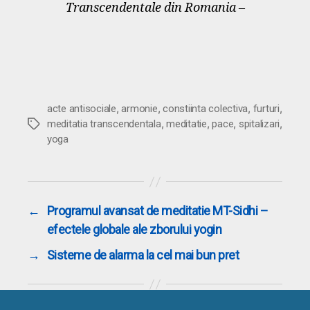
Transcendentale din Romania –
,
,
,
,
acte antisociale
armonie
constiinta colectiva
furturi
,
,
,
,
Etichete
meditatia transcendentala
meditatie
pace
spitalizari
yoga
←
Programul avansat de meditatie MT-Sidhi –
efectele globale ale zborului yogin
→
Sisteme de alarma la cel mai bun pret