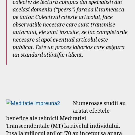
colectiv de lectura compus din specialisti din
acelasi domeniu (“peers”) fara sa il numeasca
pe autor. Colectivul citeste articolul, face
observatiile necesare care sunt transmise
autorului, ele sunt insusite, se fac completarile
necesare si apoi eventual articolul este
publicat. Este un proces laborios care asigura
un standard stiintific ridicat.
Numeroase studii au
aratat efectele
benefice ale tehnicii Meditatiei
Transcendentale (MT) la nivelul individului.
Insa la mijlocul anilor ’70 au inceput sa apara