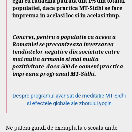
egal cu radacina patrata din 1% din totalul
populatiei, daca practica MT-Sidhi se face
impreuna in acelasi loc si in acelasi timp.
Concret, pentru o populatie ca aceea a
Romaniei se preconizeaza inversarea
tendintelor negative din societate catre
mai multa armonie si mai multa
pozitivitate daca 500 de oameni practica
impreuna programul MT-Sidhi.
Despre programul avansat de meditatie MT-Sidhi
si efectele globale ale zborului yogin
Ne putem gandi de exemplu la o scoala unde