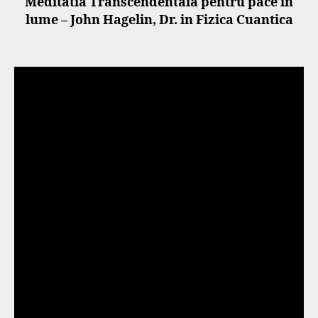
Meditatia Transcendentala pentru pace in
lume – John Hagelin, Dr. in Fizica Cuantica