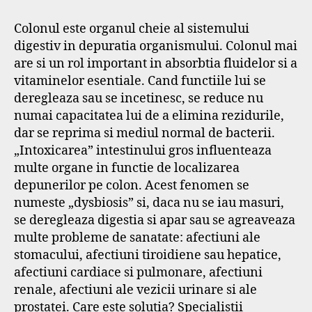
Colonul este organul cheie al sistemului
digestiv in depuratia organismului. Colonul mai
are si un rol important in absorbtia fluidelor si a
vitaminelor esentiale. Cand functiile lui se
deregleaza sau se incetinesc, se reduce nu
numai capacitatea lui de a elimina rezidurile,
dar se reprima si mediul normal de bacterii.
„Intoxicarea” intestinului gros influenteaza
multe organe in functie de localizarea
depunerilor pe colon. Acest fenomen se
numeste „dysbiosis” si, daca nu se iau masuri,
se deregleaza digestia si apar sau se agreaveaza
multe probleme de sanatate: afectiuni ale
stomacului, afectiuni tiroidiene sau hepatice,
afectiuni cardiace si pulmonare, afectiuni
renale, afectiuni ale vezicii urinare si ale
prostatei. Care este solutia? Specialistii