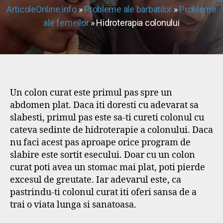
ArticoleOnline.info
»
Probleme ale barbatilor
»
Probleme
ale femeilor
» Hidroterapia colonului
Un colon curat este primul pas spre un
abdomen plat. Daca iti doresti cu adevarat sa
slabesti, primul pas este sa-ti cureti colonul cu
cateva sedinte de hidroterapie a colonului. Daca
nu faci acest pas aproape orice program de
slabire este sortit esecului. Doar cu un colon
curat poti avea un stomac mai plat, poti pierde
excesul de greutate. Iar adevarul este, ca
pastrindu-ti colonul curat iti oferi sansa de a
trai o viata lunga si sanatoasa.