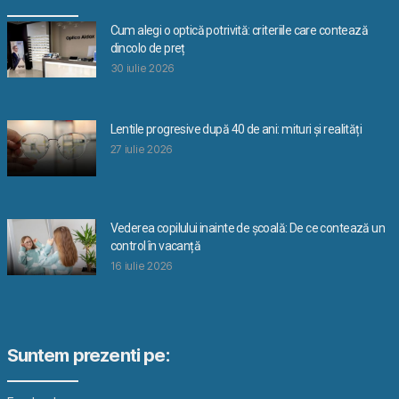
Cum alegi o optică potrivită: criteriile care contează
dincolo de preț
30 iulie 2026
Lentile progresive după 40 de ani: mituri și realități
27 iulie 2026
Vederea copilului inainte de școală: De ce contează un
control în vacanță
16 iulie 2026
Suntem prezenti pe: