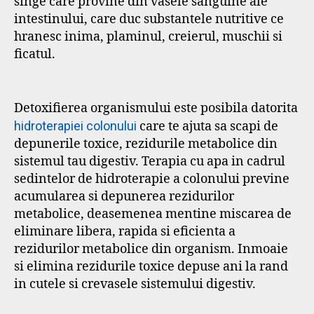
singe care provine din vasele sanguine ale
intestinului, care duc substantele nutritive ce
hranesc inima, plaminul, creierul, muschii si
ficatul.
Detoxifierea organismului este posibila datorita
hidroterapiei colonului
care te ajuta sa scapi de
depunerile toxice, rezidurile metabolice din
sistemul tau digestiv. Terapia cu apa in cadrul
sedintelor de hidroterapie a colonului previne
acumularea si depunerea rezidurilor
metabolice, deasemenea mentine miscarea de
eliminare libera, rapida si eficienta a
rezidurilor metabolice din organism. Inmoaie
si elimina rezidurile toxice depuse ani la rand
in cutele si crevasele sistemului digestiv.