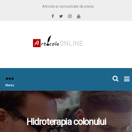
Articole si comunicate de presa
×
icoleOnline.info
Meniu
Hidroterapia colonului