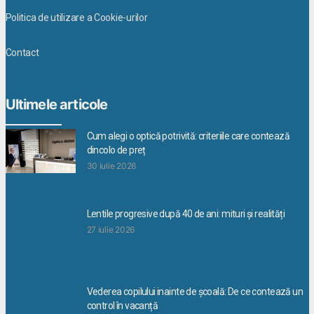
Politica de utilizare a Cookie-urilor
Contact
Ultimele articole
Cum alegi o optică potrivită: criteriile care contează
dincolo de preț
30 iulie 2026
Lentile progresive după 40 de ani: mituri și realități
27 iulie 2026
Vederea copilului inainte de școală: De ce contează un
control în vacanță