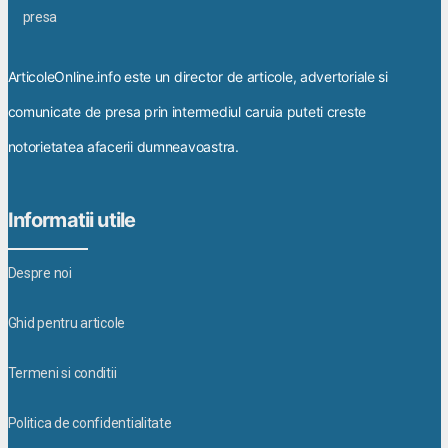
ArticoleOnline.info este un director de articole, advertoriale si
comunicate de presa prin intermediul caruia puteti creste
notorietatea afacerii dumneavoastra.
Informatii utile
Despre noi
Ghid pentru articole
Termeni si conditii
Politica de confidentialitate