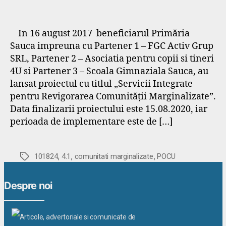
In 16 august 2017 beneficiarul Primăria
Sauca impreuna cu Partener 1 – FGC Activ Grup
SRL, Partener 2 – Asociatia pentru copii si tineri
4U si Partener 3 – Scoala Gimnaziala Sauca, au
lansat proiectul cu titlul „Servicii Integrate
pentru Revigorarea Comunității Marginalizate”.
Data finalizarii proiectului este 15.08.2020, iar
perioada de implementare este de […]
,
,
,
Etichete
101824
4.1
comunitati marginalizate
POCU
Despre noi