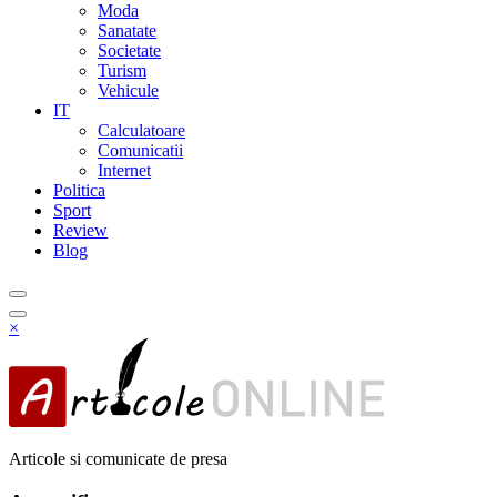
Moda
Sanatate
Societate
Turism
Vehicule
IT
Calculatoare
Comunicatii
Internet
Politica
Sport
Review
Blog
×
Articole si comunicate de presa