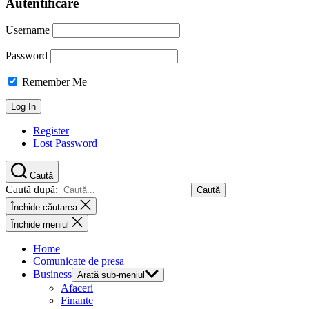
Autentificare
Username
Password
Remember Me
Register
Lost Password
Caută
Caută după:
Închide căutarea
Închide meniul
Home
Comunicate de presa
Business
Arată sub-meniul
Afaceri
Finante