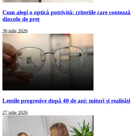
Cum alegi o optică potrivită: criteriile care contează
dincolo de preț
30 iulie 2026
Lentile progresive după 40 de ani: mituri și realități
27 iulie 2026