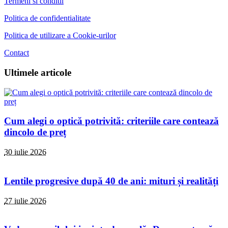
Termeni si conditii
Politica de confidentialitate
Politica de utilizare a Cookie-urilor
Contact
Ultimele articole
Cum alegi o optică potrivită: criteriile care contează
dincolo de preț
30 iulie 2026
Lentile progresive după 40 de ani: mituri și realități
27 iulie 2026