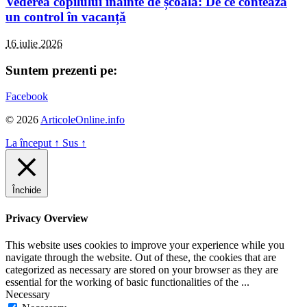
Vederea copilului inainte de școală: De ce contează
un control în vacanță
16 iulie 2026
Suntem prezenti pe:
Facebook
© 2026
ArticoleOnline.info
La început
↑
Sus
↑
Închide
Privacy Overview
This website uses cookies to improve your experience while you
navigate through the website. Out of these, the cookies that are
categorized as necessary are stored on your browser as they are
essential for the working of basic functionalities of the
...
Necessary