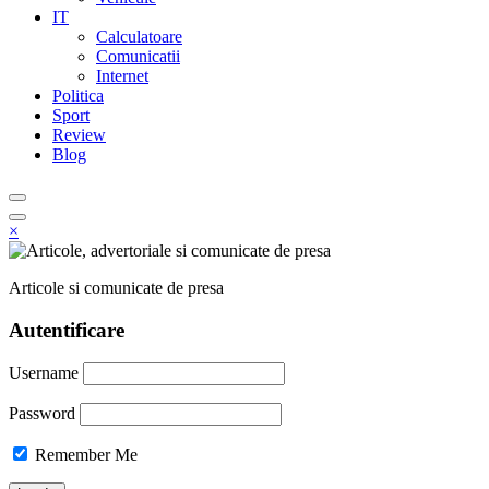
IT
Calculatoare
Comunicatii
Internet
Politica
Sport
Review
Blog
×
Articole si comunicate de presa
Autentificare
Username
Password
Remember Me