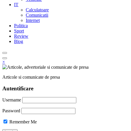
IT
Calculatoare
Comunicatii
Internet
Politica
Sport
Review
Blog
×
Articole si comunicate de presa
Autentificare
Username
Password
Remember Me