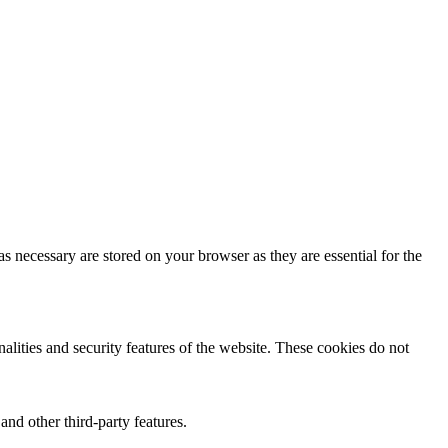
s necessary are stored on your browser as they are essential for the
nalities and security features of the website. These cookies do not
and other third-party features.