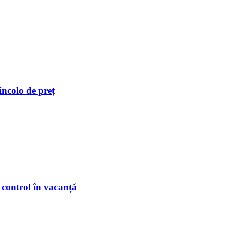
incolo de preț
 control în vacanță