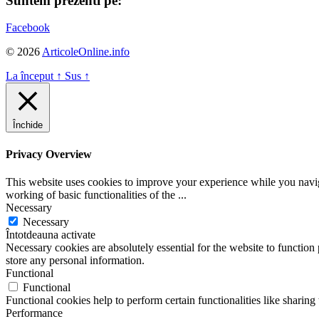
Suntem prezenti pe:
Facebook
© 2026
ArticoleOnline.info
La început
↑
Sus
↑
Închide
Privacy Overview
This website uses cookies to improve your experience while you navigat
working of basic functionalities of the
...
Necessary
Necessary
Întotdeauna activate
Necessary cookies are absolutely essential for the website to function 
store any personal information.
Functional
Functional
Functional cookies help to perform certain functionalities like sharing 
Performance