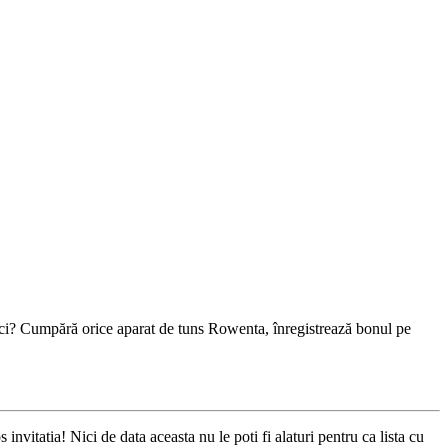
aci? Cumpără orice aparat de tuns Rowenta, înregistrează bonul pe
invitatia! Nici de data aceasta nu le poti fi alaturi pentru ca lista cu