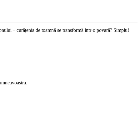
 sezonului – curățenia de toamnă se transformă într-o povară? Simplu!
 dumneavoastra.