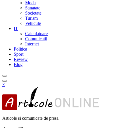
Moda
Sanatate
Societate
Turism
Vehicule
IT
Calculatoare
Comunicatii
Internet
Politica
Sport
Review
Blog
×
Articole si comunicate de presa