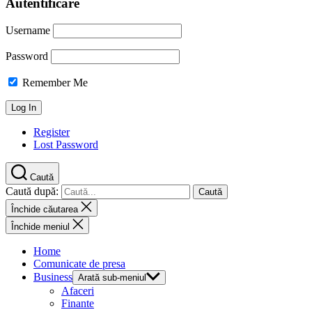
Autentificare
Username
Password
Remember Me
Register
Lost Password
Caută
Caută după:
Închide căutarea
Închide meniul
Home
Comunicate de presa
Business
Arată sub-meniul
Afaceri
Finante