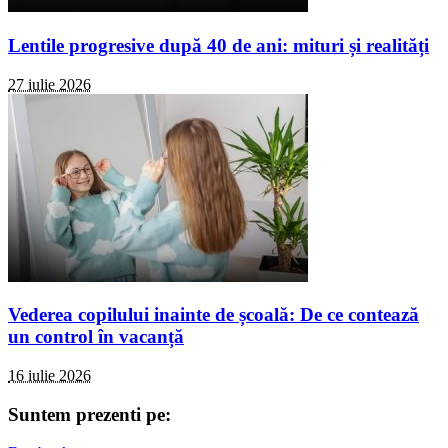
Lentile progresive după 40 de ani: mituri și realități
27 iulie 2026
Vederea copilului inainte de școală: De ce contează
un control în vacanță
16 iulie 2026
Suntem prezenti pe: