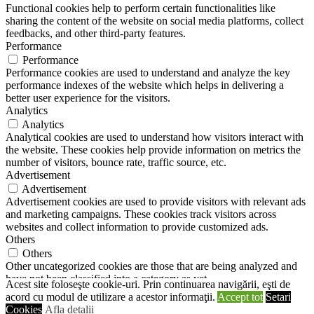
Functional cookies help to perform certain functionalities like
sharing the content of the website on social media platforms, collect
feedbacks, and other third-party features.
Performance
Performance
Performance cookies are used to understand and analyze the key
performance indexes of the website which helps in delivering a
better user experience for the visitors.
Analytics
Analytics
Analytical cookies are used to understand how visitors interact with
the website. These cookies help provide information on metrics the
number of visitors, bounce rate, traffic source, etc.
Advertisement
Advertisement
Advertisement cookies are used to provide visitors with relevant ads
and marketing campaigns. These cookies track visitors across
websites and collect information to provide customized ads.
Others
Others
Other uncategorized cookies are those that are being analyzed and
have not been classified into a category as yet.
Acest site foloseşte cookie-uri. Prin continuarea navigării, eşti de
SALVEAZĂ ȘI ACCEPTĂ
acord cu modul de utilizare a acestor informaţii.
Accept tot
Setari
Propulsat de
Cookies
Afla detalii