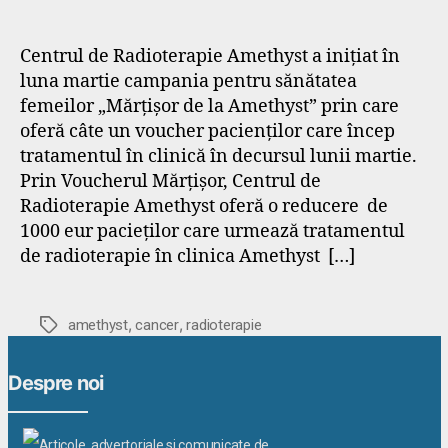
Centrul de Radioterapie Amethyst a inițiat în
luna martie campania pentru sănătatea
femeilor „Mărțișor de la Amethyst” prin care
oferă câte un voucher pacienților care încep
tratamentul în clinică în decursul lunii martie.
Prin Voucherul Mărțișor, Centrul de
Radioterapie Amethyst oferă o reducere de
1000 eur pacieților care urmează tratamentul
de radioterapie în clinica Amethyst […]
,
,
Etichete
amethyst
cancer
radioterapie
Despre noi