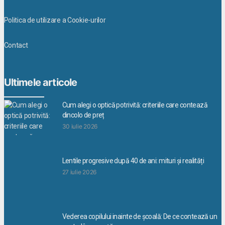
Politica de utilizare a Cookie-urilor
Contact
Ultimele articole
Cum alegi o optică potrivită: criteriile care contează
dincolo de preț
30 iulie 2026
Lentile progresive după 40 de ani: mituri și realități
27 iulie 2026
Vederea copilului inainte de școală: De ce contează un