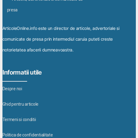
ArticoleOnline.info este un director de articole, advertoriale si
comunicate de presa prin intermediul caruia puteti creste
notorietatea afacerii dumneavoastra.
Informatii utile
Despre noi
Ghid pentru articole
Termeni si conditii
Politica de confidentialitate