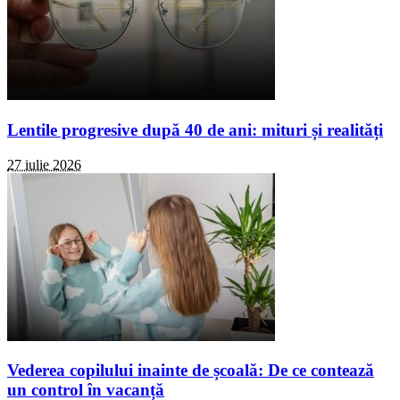
Lentile progresive după 40 de ani: mituri și realități
27 iulie 2026
Vederea copilului inainte de școală: De ce contează
un control în vacanță