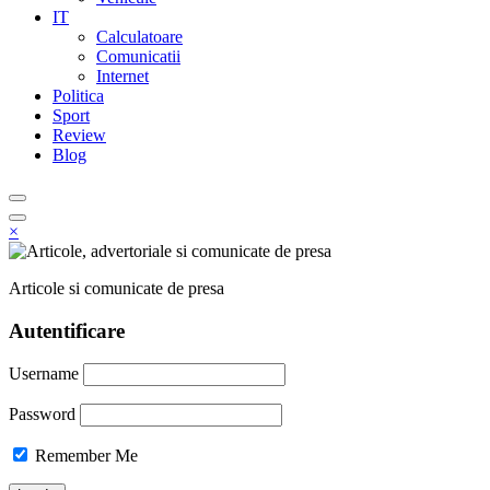
IT
Calculatoare
Comunicatii
Internet
Politica
Sport
Review
Blog
×
Articole si comunicate de presa
Autentificare
Username
Password
Remember Me