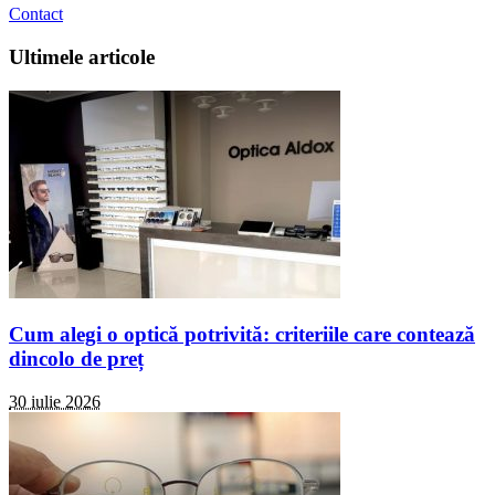
Contact
Ultimele articole
Cum alegi o optică potrivită: criteriile care contează
dincolo de preț
30 iulie 2026