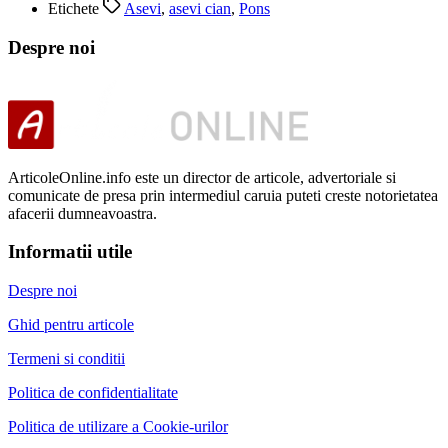
Etichete
Asevi
,
asevi cian
,
Pons
Despre noi
ArticoleOnline.info este un director de articole, advertoriale si
comunicate de presa prin intermediul caruia puteti creste notorietatea
afacerii dumneavoastra.
Informatii utile
Despre noi
Ghid pentru articole
Termeni si conditii
Politica de confidentialitate
Politica de utilizare a Cookie-urilor